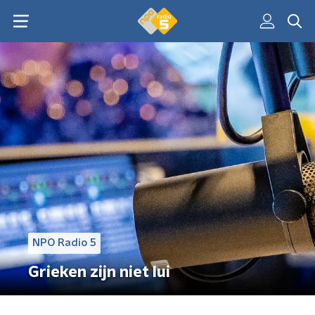
NPO Radio 5
Grieken zijn niet lui