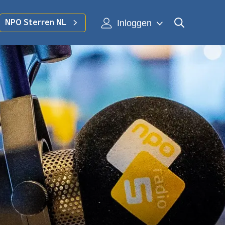
Inloggen
NPO Sterren NL