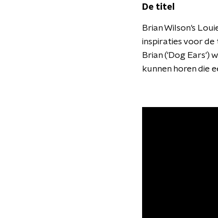
De titel
Brian Wilson's Loui
inspiraties voor de 
Brian ('Dog Ears') 
kunnen horen die e