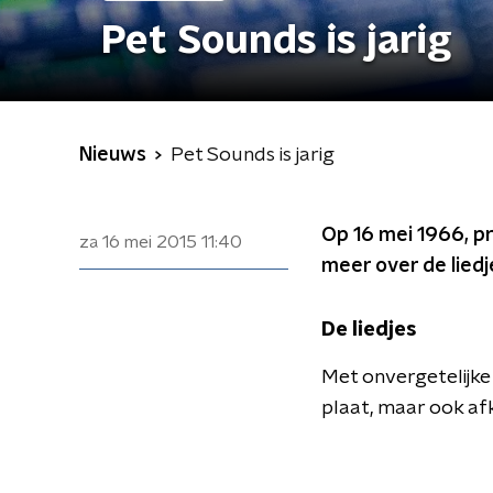
Pet Sounds is jarig
Nieuws
Pet Sounds is jarig
Op 16 mei 1966, pr
za 16 mei 2015
11:40
meer over de liedje
De liedjes
Met onvergetelijke 
plaat, maar ook af