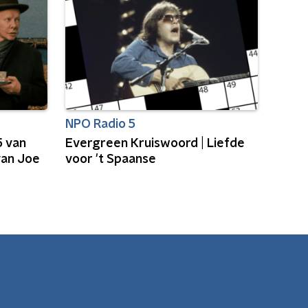
NPO Radio 5
5 van
Evergreen Kruiswoord | Liefde
van Joe
voor 't Spaanse