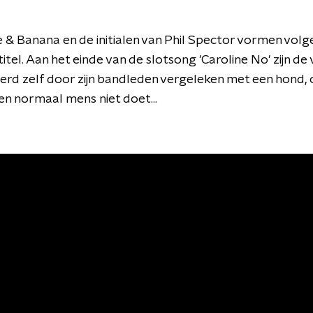
e & Banana en de initialen van Phil Spector vormen vol
titel. Aan het einde van de slotsong 'Caroline No' zijn de
werd zelf door zijn bandleden vergeleken met een hond, 
en normaal mens niet doet...