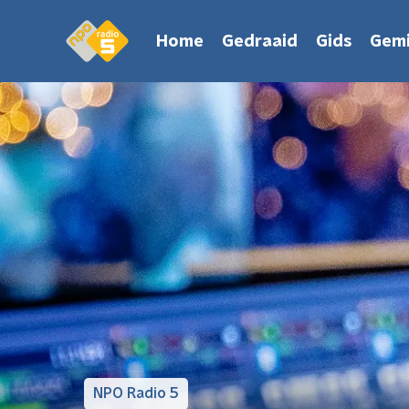
Home
Gedraaid
Gids
Gemi
NPO Radio 5