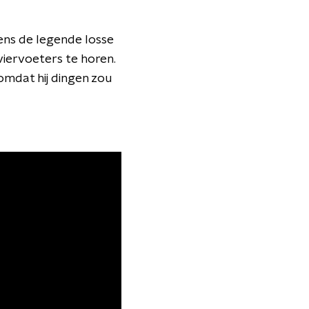
gens de legende losse
 viervoeters te horen.
omdat hij dingen zou