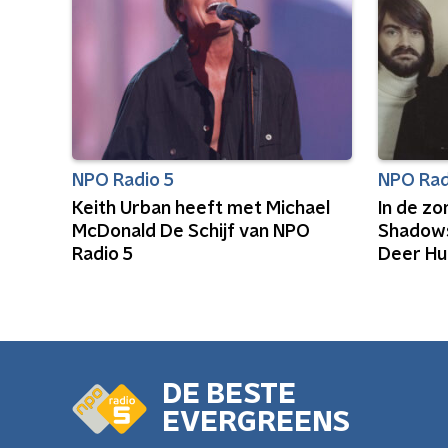
NPO Radio 5
NPO Rad
Keith Urban heeft met Michael
In de z
McDonald De Schijf van NPO
Shadows
Radio 5
Deer Hu
DE BESTE
EVERGREENS