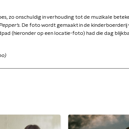
es, zo onschuldig in verhouding tot de muzikale beteke
 Pepper's
. De foto wordt gemaakt in de kinderboerderij
pad (hieronder op een locatie-foto) had die dag blijkbaa
oo)