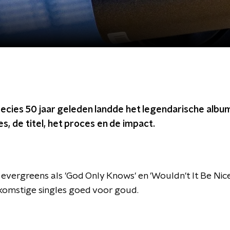
ecies 50 jaar geleden landde het legendarische album 
s, de titel, het proces en de impact.
evergreens als 'God Only Knows' en 'Wouldn't It Be Nice
komstige singles goed voor goud.