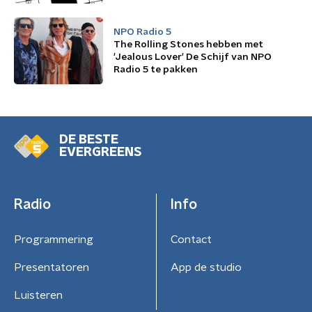
NPO Radio 5
The Rolling Stones hebben met
'Jealous Lover' De Schijf van NPO
Radio 5 te pakken
DE BESTE
EVERGREENS
Radio
Info
Programmering
Contact
Presentatoren
App de studio
Luisteren