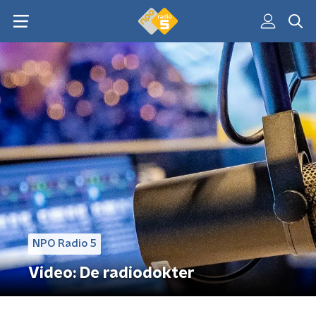
NPO Radio 5
Video: De radiodokter