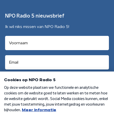
NPO Radio 5 nieuwsbrief
Ik wil niks missen van NPO Radio 5!
Aanmelden
Algemene voorwaarden
Privacybeleid