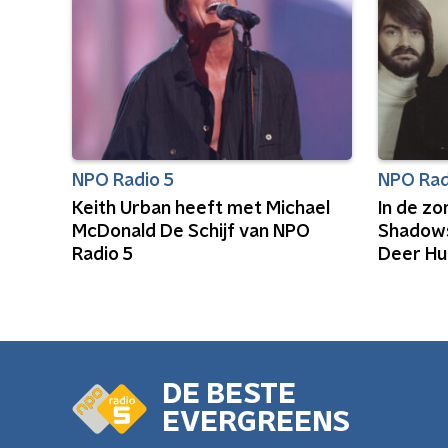
NPO Radio 5
NPO Rad
Keith Urban heeft met Michael
In de z
McDonald De Schijf van NPO
Shadows
Radio 5
Deer Hu
DE BESTE
EVERGREENS