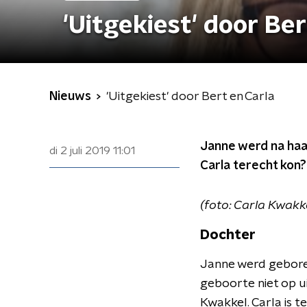
'Uitgekiest' door Ber
Nieuws
'Uitgekiest' door Bert en Carla
Janne werd na haar
di 2 juli 2019
11:01
Carla terecht kon?
(foto: Carla Kwakk
Dochter
Janne werd gebore
geboorte niet op ui
Kwakkel. Carla is te