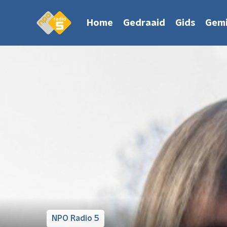
Home
Gedraaid
Gids
Gemi
NPO Radio 5