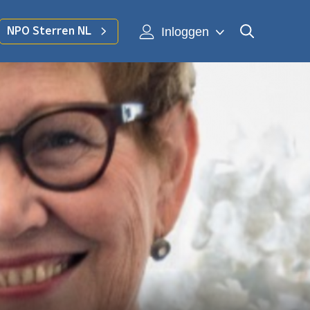
Inloggen
NPO Sterren NL