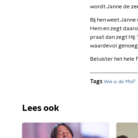
wordt Janne de ze
Bij hen weet Janne 
Hem en zegt daarov
praat dan zegt Hij:
waardevol genoeg 
Beluister het hele
Tags
Wie is de Mol?
Lees ook