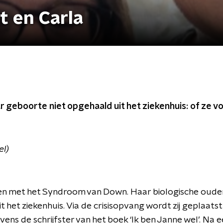
t en Carla
 geboorte niet opgehaald uit het ziekenhuis: of ze vo
el)
n met het Syndroom van Down. Haar biologische ouder
t het ziekenhuis. Via de crisisopvang wordt zij geplaatst 
vens de schrijfster van het boek ‘Ik ben Janne wel’. Na ee