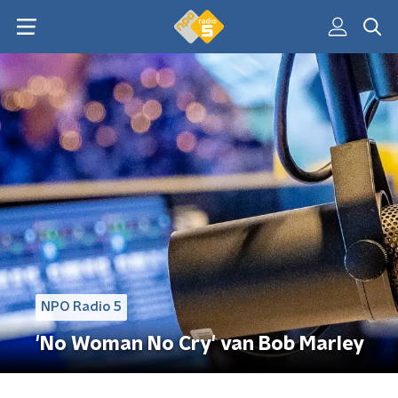
NPO Radio 5
'No Woman No Cry' van Bob Marley