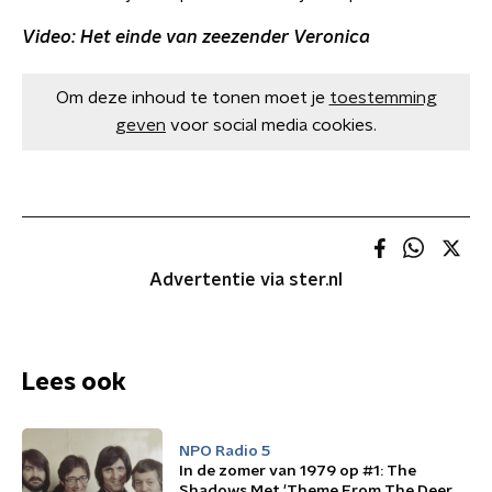
Video: Het einde van zeezender Veronica
Om deze inhoud te tonen moet je
toestemming
geven
voor social media cookies.
Advertentie via ster.nl
Lees ook
NPO Radio 5
In de zomer van 1979 op #1: The
Shadows Met 'Theme From The Deer