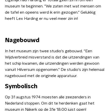
Eigenlijk had Harding er totaal geen zin in om een
museum te beginnen. "We zaten met wat mensen om
de tafel en opeens werd ik erin gezogen." Gelukkig
heeft Lex Harding er nu veel meer zin in!
Nagebouwd
In het museum zijn twee studio's gebouwd. "Een
Wijdverbreid misverstand is dat die uitzendingen van
het schip kwamen, die uitzendingen werden gewoon
vanuit Hilversum opgenomen." De studio's zijn helemaal
nagebouwd met de originele apparatuur.
Symbolisch
Op 31 augstus 1974 moesten alle zeezenders in
Nederland stoppen. Om dit te herdenken gaat het
museum in Nijkerk op de 31e 18:00 juist open!