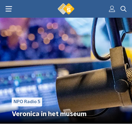
NPO Radio 5
Veronica in het museum