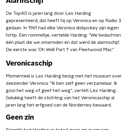
Alarmschijf
De Top40 is jaren lang door Lex Harding
gepresenteerd, dat heeft hij op Veronica en op Radio 3
gedaan. In 1961 had elke Veronica diskjockey zijn eigen
hittip. Een rommeltje, vertelde Harding: "We bedachten
één plaat die we omarmden en dat werd de alarmschijf.
De eerste was 'Oh Well Part 1' van Fleetwood Mac."
Veronicaschip
Momenteel is Lex Harding bezig met het museum over
zeezender Veronica: "Ik ben zelf geen verzamelaar. Ik
gooi het weg of geef het weg", vertelt Lex Harding.
Gelukkig heeft de stichting van het Veronicaschip al
jaren lang het erfgoed van de Norderney bewaard.
Geen zin