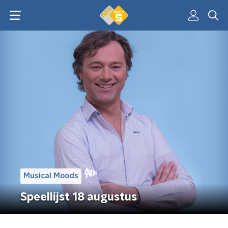
Musical Moods
Speellijst 18 augustus