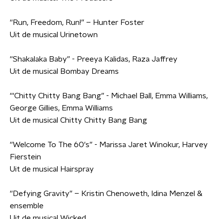
''Run, Freedom, Run!” – Hunter Foster
Uit de musical Urinetown
''Shakalaka Baby” - Preeya Kalidas, Raza Jaffrey
Uit de musical Bombay Dreams
'''Chitty Chitty Bang Bang” - Michael Ball, Emma Williams,
George
Gillies, Emma Williams
Uit de musical Chitty Chitty Bang Bang
''Welcome To The 60's” - Marissa Jaret Winokur, Harvey
Fierstein
Uit de musical Hairspray
''Defying Gravity” – Kristin Chenoweth, Idina Menzel &
ensemble
Uit de musical Wicked