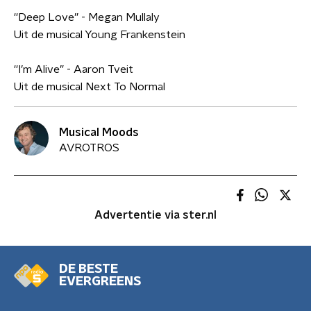
''Deep Love” - Megan Mullaly
Uit de musical Young Frankenstein
''I’m Alive” - Aaron Tveit
Uit de musical Next To Normal
Musical Moods
AVROTROS
Advertentie via ster.nl
DE BESTE
EVERGREENS