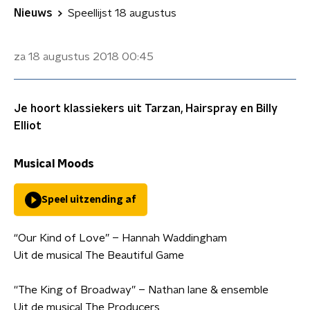
Nieuws
Speellijst 18 augustus
za 18 augustus 2018
00:45
Je hoort klassiekers uit Tarzan, Hairspray en Billy
Elliot
Musical Moods
Speel uitzending af
“Our Kind of Love” – Hannah Waddingham
Uit de musical The Beautiful Game
''The King of Broadway” – Nathan lane & ensemble
Uit de musical The Producers