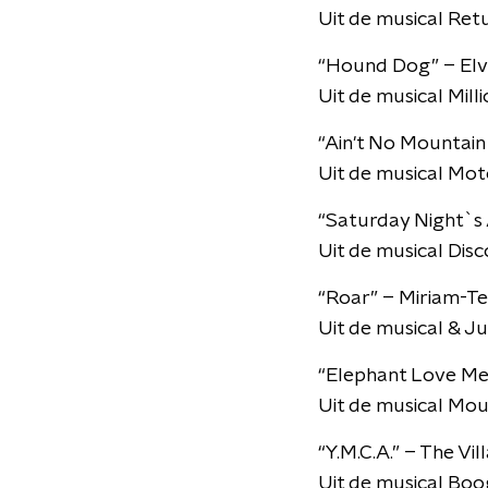
Uit de musical Ret
“Hound Dog” – Elvi
Uit de musical Mill
“Ain't No Mountai
Uit de musical Mo
“Saturday Night`s 
Uit de musical Disc
“Roar” – Miriam-Te
Uit de musical & Ju
“Elephant Love Med
Uit de musical Mou
“Y.M.C.A.” – The Vi
Uit de musical Boo