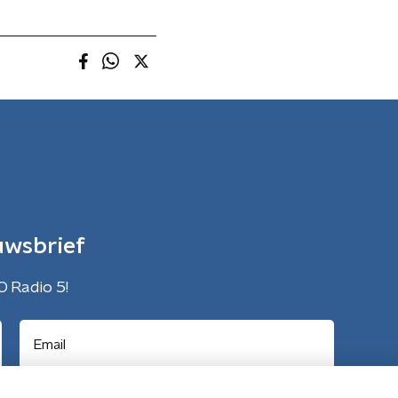
uwsbrief
O Radio 5!