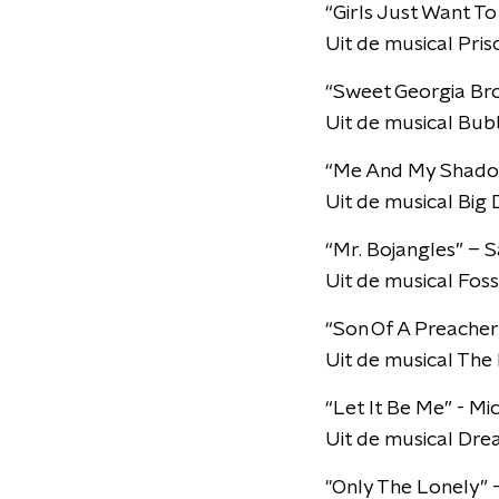
“Girls Just Want T
Uit de musical Pris
“Sweet Georgia Bro
Uit de musical Bu
“Me And My Shadow
Uit de musical Big 
“Mr. Bojangles” – 
Uit de musical Fos
“Son Of A Preacher 
Uit de musical Th
“Let It Be Me” - M
Uit de musical Dr
"Only The Lonely”