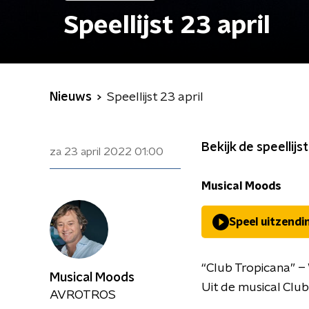
Speellijst 23 april
Nieuws
Speellijst 23 april
Bekijk de speellijs
za 23 april 2022
01:00
Musical Moods
Speel uitzendi
“Club Tropicana” 
Musical Moods
Uit de musical Clu
AVROTROS