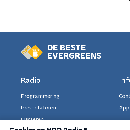
DE BESTE
EVERGREENS
Radio
Inf
Programmering
Con
Presentatoren
App 
Luisteren