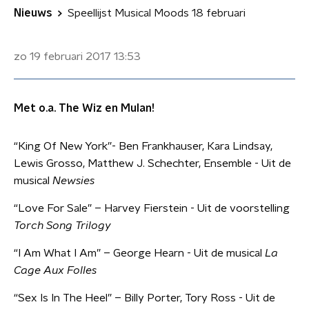
Nieuws
Speellijst Musical Moods 18 februari
zo 19 februari 2017
13:53
Met o.a. The Wiz en Mulan!
“King Of New York”- Ben Frankhauser, Kara Lindsay,
Lewis Grosso, Matthew J. Schechter, Ensemble - Uit de
musical
Newsies
“Love For Sale” – Harvey Fierstein - Uit de voorstelling
Torch Song Trilogy
“I Am What I Am” – George Hearn - Uit de musical
La
Cage Aux Folles
“Sex Is In The Heel” – Billy Porter, Tory Ross - Uit de