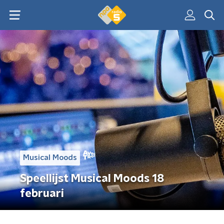
Musical Moods
Speellijst Musical Moods 18
februari