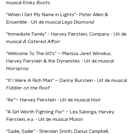
musical
Kinky Boots
“When I Get My Name in Lights”- Peter Allen &
Ensemble - Uit de musical
Legs Diamond
“Immediate Family” - Harvey Fierstein, Company - Uit de
musical
A Catered Affair
“Welcome To The 60's” – Marissa Jaret Winokur,
Harvey Fierstein & the Dynamites - Uit de musical
Hairspray
“If I Were A Rich Man” – Danny Burstein - Uit de musical
Fiddler on the Roof
“Air”– Harvey Fierstein - Uit de musical
Hair
“A Girl Worth Fighting For” – Lea Salonga, Harvey
Fierstein, e.a. - Uit de musical
Mulan
“Sadie, Sadie” - Sheridan Smith, Darius Campbell,