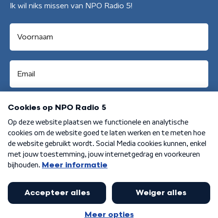
Ik wil niks missen van NPO Radio 5!
Aanmelden
Algemene voorwaarden
Privacybeleid
Cookiebeleid