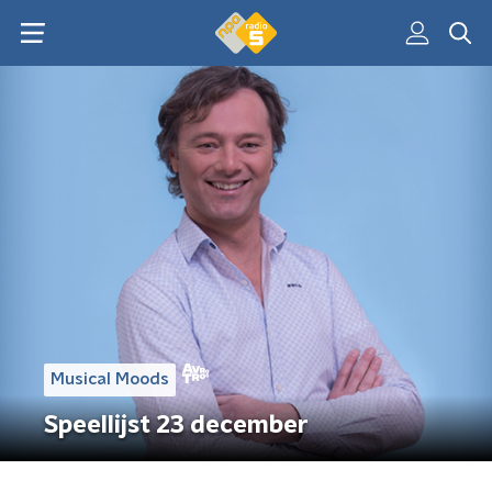
Musical Moods
Speellijst 23 december