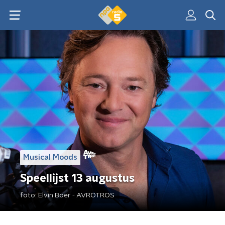
Musical Moods
Speellijst 13 augustus
foto:
Elvin Boer - AVROTROS