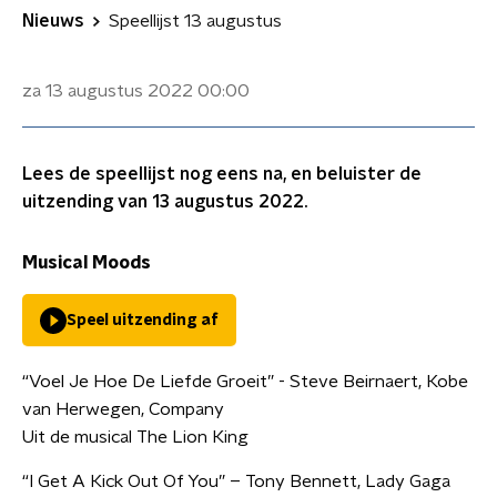
Nieuws
Speellijst 13 augustus
za 13 augustus 2022
00:00
Lees de speellijst nog eens na, en beluister de
uitzending van 13 augustus 2022.
Musical Moods
Speel uitzending af
“Voel Je Hoe De Liefde Groeit” - Steve Beirnaert, Kobe
van Herwegen, Company
Uit de musical The Lion King
“I Get A Kick Out Of You” – Tony Bennett, Lady Gaga