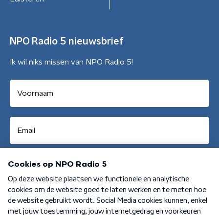
NPO Radio 5 nieuwsbrief
Ik wil niks missen van NPO Radio 5!
Aanmelden
Algemene voorwaarden
Privacybeleid