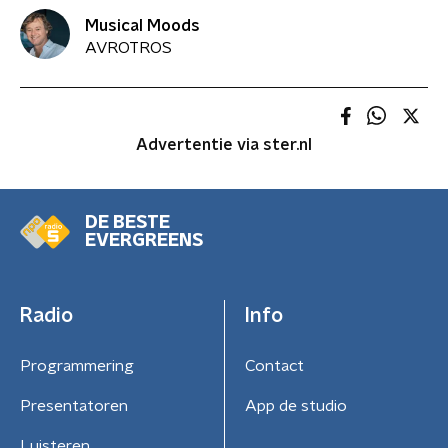
Musical Moods
AVROTROS
Advertentie via ster.nl
DE BESTE
EVERGREENS
Radio
Info
Programmering
Contact
Presentatoren
App de studio
Luisteren