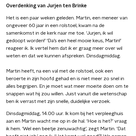
Overdenking van Jurjen ten Brinke
Het is een paar weken geleden. Martin, een meneer van
ongeveer 60 jaar in een rolstoel, kwam na de
samenkomst in de kerk naar me toe. ‘Jurjen, ik wil
gedoopt worden!’ ‘Da’s een heel mooie keus, Martin!’
reageer ik. Ik vertel hem dat ik er graag meer over wil
weten en dat we kunnen afspreken. Dinsdagmiddag.
Martin heeft, na een val met de rolstoel, ook een
beroerte in zijn hoofd gehad en is niet meer zo snel in
alles begrijpen. En je moet wat meer moeite doen om te
snappen wat hij zou willen. Juist vanuit die wetenschap
ben ik verrast met zijn snelle, duidelijke verzoek.
Dinsdagmiddag, 14.00 uur. Ik kom bij het verpleeghuis
aan en Martin wacht me op in de hal. ‘Hoe is het?’ vraag
ik hem. ‘Wel een beetje zenuwachtig’, zegt Martin. ‘Dat