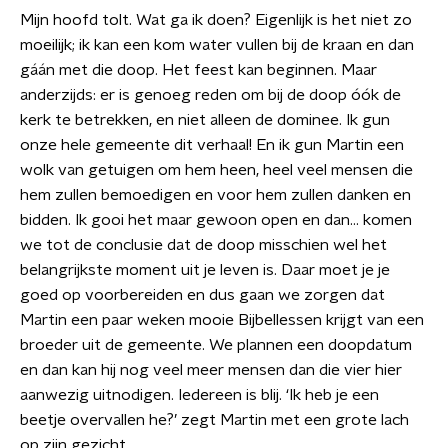
Mijn hoofd tolt. Wat ga ik doen? Eigenlijk is het niet zo
moeilijk; ik kan een kom water vullen bij de kraan en dan
gáán met die doop. Het feest kan beginnen. Maar
anderzijds: er is genoeg reden om bij de doop óók de
kerk te betrekken, en niet alleen de dominee. Ik gun
onze hele gemeente dit verhaal! En ik gun Martin een
wolk van getuigen om hem heen, heel veel mensen die
hem zullen bemoedigen en voor hem zullen danken en
bidden. Ik gooi het maar gewoon open en dan… komen
we tot de conclusie dat de doop misschien wel het
belangrijkste moment uit je leven is. Daar moet je je
goed op voorbereiden en dus gaan we zorgen dat
Martin een paar weken mooie Bijbellessen krijgt van een
broeder uit de gemeente. We plannen een doopdatum
en dan kan hij nog veel meer mensen dan die vier hier
aanwezig uitnodigen. Iedereen is blij. ‘Ik heb je een
beetje overvallen he?’ zegt Martin met een grote lach
op zijn gezicht.