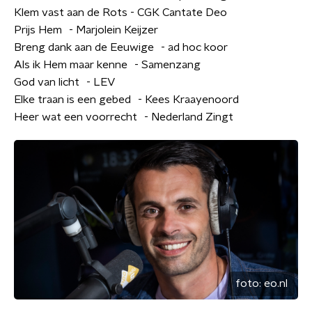
Klem vast aan de Rots - CGK Cantate Deo
Prijs Hem - Marjolein Keijzer
Breng dank aan de Eeuwige - ad hoc koor
Als ik Hem maar kenne - Samenzang
God van licht - LEV
Elke traan is een gebed - Kees Kraayenoord
Heer wat een voorrecht - Nederland Zingt
foto:
eo.nl