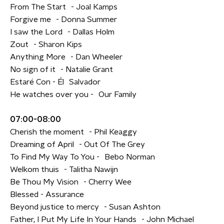
From The Start - Joal Kamps
Forgive me - Donna Summer
I saw the Lord - Dallas Holm
Zout - Sharon Kips
Anything More - Dan Wheeler
No sign of it - Natalie Grant
Estaré Con - Él Salvador
He watches over you - Our Family
07:00-08:00
Cherish the moment - Phil Keaggy
Dreaming of April - Out Of The Grey
To Find My Way To You - Bebo Norman
Welkom thuis - Talitha Nawijn
Be Thou My Vision - Cherry Wee
Blessed - Assurance
Beyond justice to mercy - Susan Ashton
Father, I Put My Life In Your Hands - John Michael