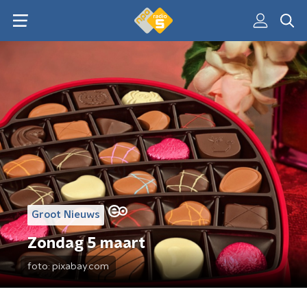
Groot Nieuws
Zondag 5 maart
foto:
pixabay.com