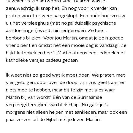
‘Jazeker!’ is zijn antwoord. Aha. Dáárom was je
zenuwachtig. Ik snap het. En nog voor ik verder kan
praten wordt er weer aangeklopt. Een oude buurvrouw
uit het verpleeghuis (met nogal duidelijk psychische
aandoeningen) wordt binnengereden. Ze heeft
bonbons bij zich. ‘Voor jou Martin, omdat je zo’n goede
vriend bent en omdat het een mooie dag is vandaag!’ Ze
blijkt katholiek en heeft Martin al eens een liedboek met
katholieke versjes cadeau gedaan.
Ik weet niet zo goed wat ik moet doen. We praten, met
vier getuigen, door over de doop. Zijn zus geeft aan ‘er
niets mee te hebben, maar blij te zijn met alles waar
Martin blij van wordt’. Eén van de Surinaamse
verpleegsters glimt van blijdschap: ‘Nu ga ik je ’s
morgens niet alleen helpen met aankleden, maar ook een
paar verzen uit de Bijbel met je lezen Martin!’