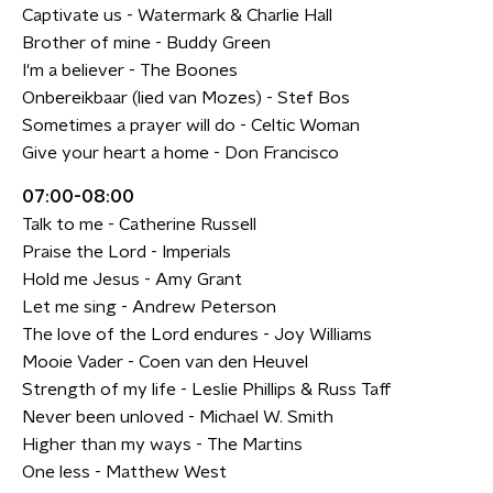
Captivate us - Watermark & Charlie Hall
Brother of mine - Buddy Green
I'm a believer - The Boones
Onbereikbaar (lied van Mozes) - Stef Bos
Sometimes a prayer will do - Celtic Woman
Give your heart a home - Don Francisco
07:00-08:00
Talk to me - Catherine Russell
Praise the Lord - Imperials
Hold me Jesus - Amy Grant
Let me sing - Andrew Peterson
The love of the Lord endures - Joy Williams
Mooie Vader - Coen van den Heuvel
Strength of my life - Leslie Phillips & Russ Taff
Never been unloved - Michael W. Smith
Higher than my ways - The Martins
One less - Matthew West