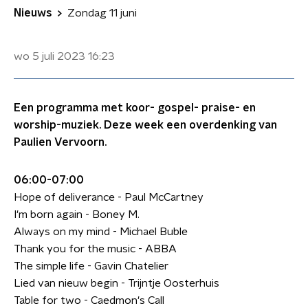
Nieuws
Zondag 11 juni
wo 5 juli 2023
16:23
Een programma met koor- gospel- praise- en
worship-muziek. Deze week een overdenking van
Paulien Vervoorn.
06:00-07:00
Hope of deliverance - Paul McCartney
I'm born again - Boney M.
Always on my mind - Michael Buble
Thank you for the music - ABBA
The simple life - Gavin Chatelier
Lied van nieuw begin - Trijntje Oosterhuis
Table for two - Caedmon's Call