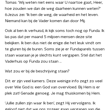
Tomas: ‘Wij weten niet eens waar U naartoe gaat, Heer,
hoe zouden we dan de weg daarheen kunnen weten?’
6Jezus zei: ‘Ik ben de weg, de waarheid en het leven.
Niemand kan bij de Vader komen dan door Mij.
Ook al ben ik verhuisd, ik kijk soms toch nog op Funda. Ik
las pas dat per maand 5 miljoen mensen deze site
bekijken. Ik ben dus niet de enige die het leuk vindt om
te gluren bij de buren. Soms zie je er Fundaparels tussen
staan waaraan je je slechts kunt vergapen. Stel dat het
Vaderhuis op Funda zou staan …
Wat zou er bij de beschrijving staan?
Dit: er zijn veel kamers. Deze weinige info zegt zo veel
over Wie God is: een God van overvloed. Bij Hem is er
plek zat! Genade genoeg. Je mag thuiskomen bij Hem.
‘Jullie zullen zijn waar Ik ben’, zegt Hij vervolgens. Ik
geloof niet dat we ons zozeer gaan vergapen aan die