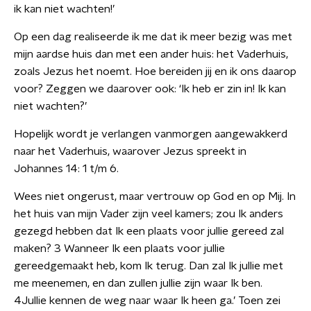
ik kan niet wachten!’
Op een dag realiseerde ik me dat ik meer bezig was met
mijn aardse huis dan met een ander huis: het Vaderhuis,
zoals Jezus het noemt. Hoe bereiden jij en ik ons daarop
voor? Zeggen we daarover ook: ‘Ik heb er zin in! Ik kan
niet wachten?’
Hopelijk wordt je verlangen vanmorgen aangewakkerd
naar het Vaderhuis, waarover Jezus spreekt in
Johannes 14: 1 t/m 6.
Wees niet ongerust, maar vertrouw op God en op Mij. In
het huis van mijn Vader zijn veel kamers; zou Ik anders
gezegd hebben dat Ik een plaats voor jullie gereed zal
maken? 3 Wanneer Ik een plaats voor jullie
gereedgemaakt heb, kom Ik terug. Dan zal Ik jullie met
me meenemen, en dan zullen jullie zijn waar Ik ben.
4Jullie kennen de weg naar waar Ik heen ga.’ Toen zei