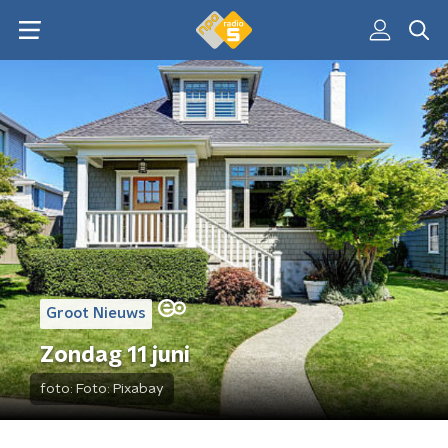
Groot Nieuws
Zondag 11 juni
foto:
Foto: Pixabay