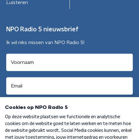
Luisteren
NPO Radio 5 nieuwsbrief
Ik wil niks missen van NPO Radio 5!
Aanmelden
Algemene voorwaarden
Privacybeleid