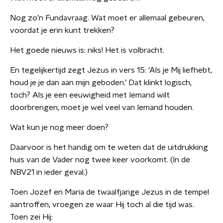
Nog zo’n Fundavraag. Wat moet er allemaal gebeuren,
voordat je erin kunt trekken?
Het goede nieuws is: niks! Het is volbracht.
En tegelijkertijd zegt Jezus in vers 15: ‘Als je Mij liefhebt,
houd je je dan aan mijn geboden.’ Dat klinkt logisch,
toch? Als je een eeuwigheid met Iemand wilt
doorbrengen, moet je wel veel van Iemand houden.
Wat kun je nog meer doen?
Daarvoor is het handig om te weten dat de uitdrukking
huis van de Vader nog twee keer voorkomt. (In de
NBV21 in ieder geval.)
Toen Jozef en Maria de twaalfjarige Jezus in de tempel
aantroffen, vroegen ze waar Hij toch al die tijd was.
Toen zei Hij: