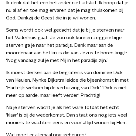
Ik denk dat het een het ander niet uitsluit. Ik hoop dat je
nu al af en toe mag ervaren dat je mag thuiskomen bij
God. Dankzij de Geest die in je wil wonen.
Soms wordt ook wel gedacht dat je bij je sterven naar
het Vaderhuis gaat. Je zou ook kunnen zeggen: bij je
sterven ga je naar het paradijs. Denk maar aan de
moordenaar aan het kruis die van Jezus te horen krijgt:
‘Nog vandaag zul je met Mij in het paradijs zijn.’
Ik moest denken aan de begrafenis van dominee Dick
van Keulen. Nynke Dijkstra leidde die bijeenkomst in met:
‘Hartelijk welkom bij de verhuizing van Dick.’ ‘Dick is niet
meer op aarde, maar leeft verder.’ Prachtig!
Na je sterven wacht je als het ware totdat het echt
‘klaar’ is bij de wederkomst. Dan staat ons nog iets veel
mooiers te wachten: eens en voor altijd wonen bij Hem.
Wat moet er allemaal nog gebeuren?