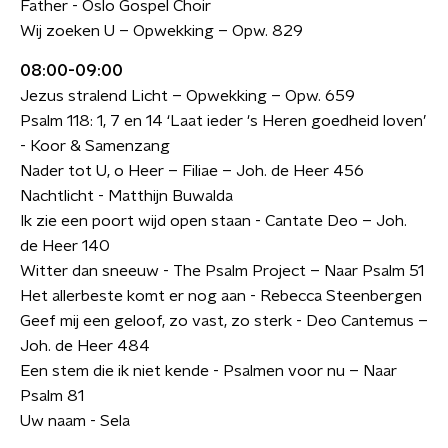
Father - Oslo Gospel Choir
Wij zoeken U – Opwekking – Opw. 829
08:00-09:00
Jezus stralend Licht – Opwekking – Opw. 659
Psalm 118: 1, 7 en 14 ‘Laat ieder 's Heren goedheid loven’
- Koor & Samenzang
Nader tot U, o Heer – Filiae – Joh. de Heer 456
Nachtlicht - Matthijn Buwalda
Ik zie een poort wijd open staan - Cantate Deo – Joh.
de Heer 140
Witter dan sneeuw - The Psalm Project – Naar Psalm 51
Het allerbeste komt er nog aan - Rebecca Steenbergen
Geef mij een geloof, zo vast, zo sterk - Deo Cantemus –
Joh. de Heer 484
Een stem die ik niet kende - Psalmen voor nu – Naar
Psalm 81
Uw naam - Sela