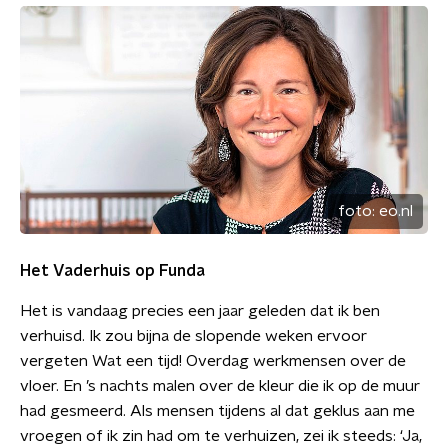
foto:
eo.nl
Het Vaderhuis op Funda
Het is vandaag precies een jaar geleden dat ik ben
verhuisd. Ik zou bijna de slopende weken ervoor
vergeten Wat een tijd! Overdag werkmensen over de
vloer. En ’s nachts malen over de kleur die ik op de muur
had gesmeerd. Als mensen tijdens al dat geklus aan me
vroegen of ik zin had om te verhuizen, zei ik steeds: ‘Ja,