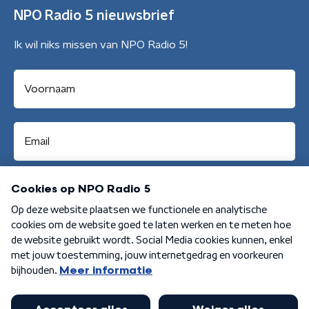
NPO Radio 5 nieuwsbrief
Ik wil niks missen van NPO Radio 5!
Aanmelden
Algemene voorwaarden
Privacybeleid
Cookiebeleid