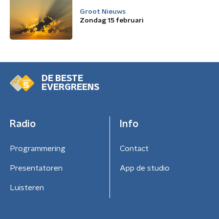
Groot Nieuws
Zondag 15 februari
DE BESTE
EVERGREENS
Radio
Info
Programmering
Contact
Presentatoren
App de studio
Luisteren