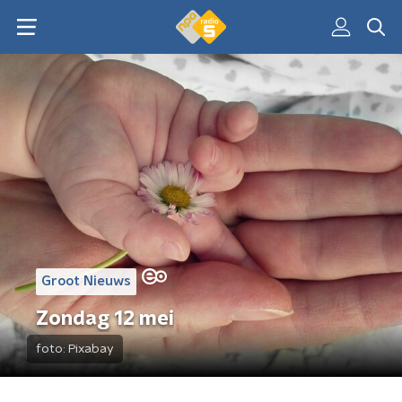
Groot Nieuws
Zondag 12 mei
foto:
Pixabay