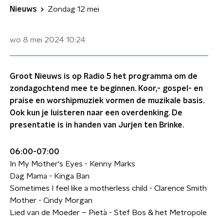
Nieuws
Zondag 12 mei
wo 8 mei 2024
10:24
Groot Nieuws is op Radio 5 het programma om de
zondagochtend mee te beginnen. Koor,- gospel- en
praise en worshipmuziek vormen de muzikale basis.
Ook kun je luisteren naar een overdenking. De
presentatie is in handen van Jurjen ten Brinke.
06:00-07:00
In My Mother's Eyes - Kenny Marks
Dag Mama - Kinga Ban
Sometimes I feel like a motherless child - Clarence Smith
Mother - Cindy Morgan
Lied van de Moeder – Pietà - Stef Bos & het Metropole