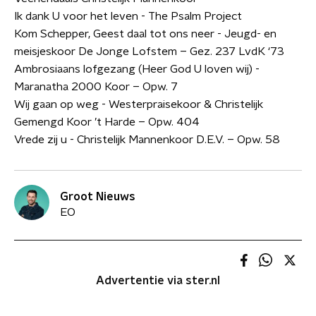
Ik dank U voor het leven - The Psalm Project
Kom Schepper, Geest daal tot ons neer - Jeugd- en
meisjeskoor De Jonge Lofstem – Gez. 237 LvdK ‘73
Ambrosiaans lofgezang (Heer God U loven wij) -
Maranatha 2000 Koor – Opw. 7
Wij gaan op weg - Westerpraisekoor & Christelijk
Gemengd Koor ’t Harde – Opw. 404
Vrede zij u - Christelijk Mannenkoor D.E.V. – Opw. 58
Groot Nieuws
EO
Advertentie via ster.nl