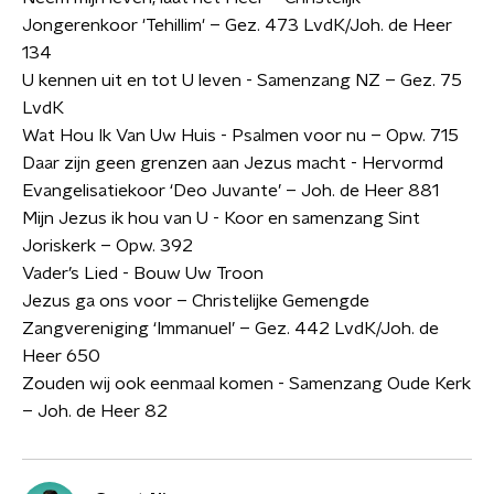
Jongerenkoor 'Tehillim' – Gez. 473 LvdK/Joh. de Heer
134
U kennen uit en tot U leven - Samenzang NZ – Gez. 75
LvdK
Wat Hou Ik Van Uw Huis - Psalmen voor nu – Opw. 715
Daar zijn geen grenzen aan Jezus macht - Hervormd
Evangelisatiekoor ‘Deo Juvante’ – Joh. de Heer 881
Mijn Jezus ik hou van U - Koor en samenzang Sint
Joriskerk – Opw. 392
Vader’s Lied - Bouw Uw Troon
Jezus ga ons voor – Christelijke Gemengde
Zangvereniging ‘Immanuel’ – Gez. 442 LvdK/Joh. de
Heer 650
Zouden wij ook eenmaal komen - Samenzang Oude Kerk
– Joh. de Heer 82