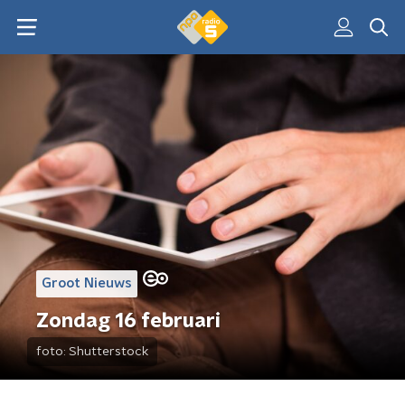
Groot Nieuws
Zondag 16 februari
foto:
Shutterstock