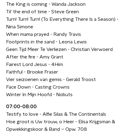
The King is coming - Wanda Jackson
Til' the end of time - Steve Green
Turn! Turn! Turn! (To Everything There Is a Season) -
Nina Simone
When mama prayed - Randy Travis
Footprints in the sand - Leona Lewis
Geen Tijd Meer Te Verliezen - Christian Verwoerd
After the fire - Amy Grant
Fairest Lord Jesus - 4Him
Faithful - Brooke Fraser
Vier seizoenen van gemis - Gerald Troost
Face Down - Casting Crowns
Winter In Mijn Hoofd - Nobuts
07:00-08:00
Testify to love - Alfie Silas & The Continentals
Hoe groot is Uw trouw, o Heer - Elisa Krijgsman &
Opwekkingskoor & Band – Opw. 708