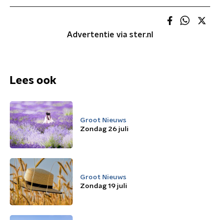
Advertentie via ster.nl
Lees ook
Groot Nieuws
Zondag 26 juli
Groot Nieuws
Zondag 19 juli