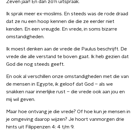
Zeven jaar! En dan zó’n uitspraak.
Ik sprak meer ex-moslims. En steeds was de rode draad
dat ze nu een hoop kennen die die ze eerder niet
kenden. En een vreugde. En vrede, in soms bizarre
omstandigheden.
Ik moest denken aan de vrede die Paulus beschrijft. De
vrede die alle verstand te boven gaat. Ik heb gezien dat
God die nog steeds geeft.
En ook al verschillen onze omstandigheden met die van
de mensen in Egypte, ik geloof dat God – als we
snakken naar innerlijke rust – die vrede ook aan jou en
mij wil geven.
Maar hoe ontvang je die vrede? Of hoe kun je mensen in
je omgeving daarop wijzen? Je hoort vanmorgen drie
hints uit Filippenzen 4: 4 t/m 9.