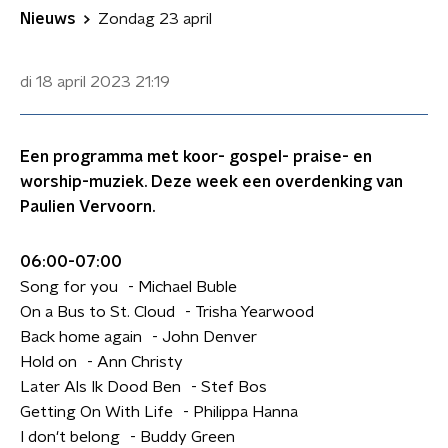
Nieuws
Zondag 23 april
di 18 april 2023
21:19
Een programma met koor- gospel- praise- en
worship-muziek. Deze week een overdenking van
Paulien Vervoorn.
06:00-07:00
Song for you - Michael Buble
On a Bus to St. Cloud - Trisha Yearwood
Back home again - John Denver
Hold on - Ann Christy
Later Als Ik Dood Ben - Stef Bos
Getting On With Life - Philippa Hanna
I don't belong - Buddy Green