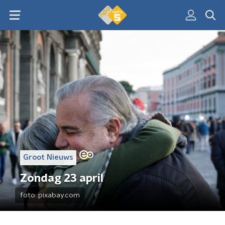
Groot Nieuws
Zondag 23 april
foto:
pixabay.com