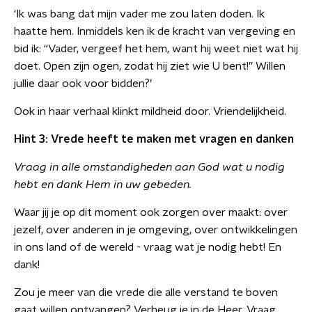
‘Ik was bang dat mijn vader me zou laten doden. Ik
haatte hem. Inmiddels ken ik de kracht van vergeving en
bid ik: “Vader, vergeef het hem, want hij weet niet wat hij
doet. Open zijn ogen, zodat hij ziet wie U bent!” Willen
jullie daar ook voor bidden?’
Ook in haar verhaal klinkt mildheid door. Vriendelijkheid.
Hint 3: Vrede heeft te maken met vragen en danken
Vraag in alle omstandigheden aan God wat u nodig
hebt en dank Hem in uw gebeden.
Waar jij je op dit moment ook zorgen over maakt: over
jezelf, over anderen in je omgeving, over ontwikkelingen
in ons land of de wereld - vraag wat je nodig hebt! En
dank!
Zou je meer van die vrede die alle verstand te boven
gaat willen ontvangen? Verheug je in de Heer. Vraag.