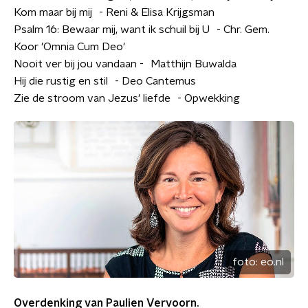
Kom maar bij mij - Reni & Elisa Krijgsman
Psalm 16: Bewaar mij, want ik schuil bij U - Chr. Gem.
Koor 'Omnia Cum Deo'
Nooit ver bij jou vandaan - Matthijn Buwalda
Hij die rustig en stil - Deo Cantemus
Zie de stroom van Jezus' liefde - Opwekking
foto:
eo.nl
Overdenking van Paulien Vervoorn.