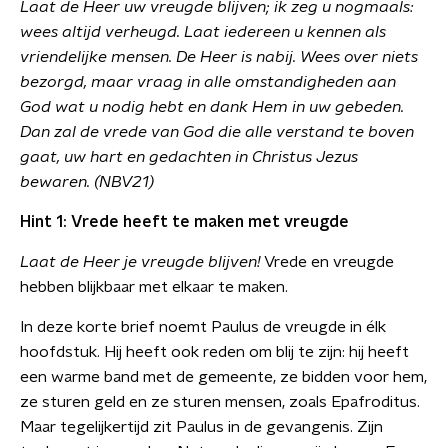
Laat de Heer uw vreugde blijven; ik zeg u nogmaals:
wees altijd verheugd. Laat iedereen u kennen als
vriendelijke mensen. De Heer is nabij. Wees over niets
bezorgd, maar vraag in alle omstandigheden aan
God wat u nodig hebt en dank Hem in uw gebeden.
Dan zal de vrede van God die alle verstand te boven
gaat, uw hart en gedachten in Christus Jezus
bewaren. (NBV21)
Hint 1: Vrede heeft te maken met vreugde
Laat de Heer je vreugde blijven!
Vrede en vreugde
hebben blijkbaar met elkaar te maken.
In deze korte brief noemt Paulus de vreugde in élk
hoofdstuk. Hij heeft ook reden om blij te zijn: hij heeft
een warme band met de gemeente, ze bidden voor hem,
ze sturen geld en ze sturen mensen, zoals Epafroditus.
Maar tegelijkertijd zit Paulus in de gevangenis. Zijn