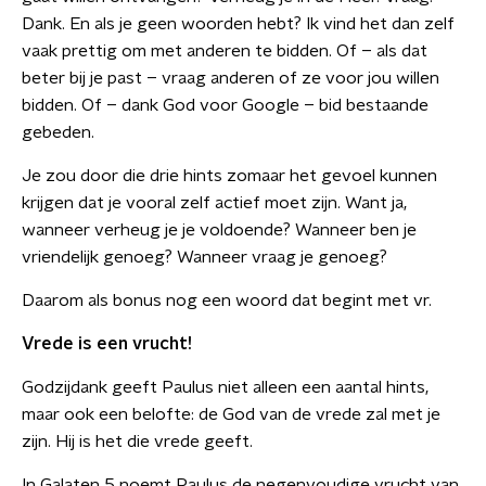
Dank. En als je geen woorden hebt? Ik vind het dan zelf
vaak prettig om met anderen te bidden. Of – als dat
beter bij je past – vraag anderen of ze voor jou willen
bidden. Of – dank God voor Google – bid bestaande
gebeden.
Je zou door die drie hints zomaar het gevoel kunnen
krijgen dat je vooral zelf actief moet zijn. Want ja,
wanneer verheug je je voldoende? Wanneer ben je
vriendelijk genoeg? Wanneer vraag je genoeg?
Daarom als bonus nog een woord dat begint met vr.
Vrede is een vrucht!
Godzijdank geeft Paulus niet alleen een aantal hints,
maar ook een belofte: de God van de vrede zal met je
zijn. Hij is het die vrede geeft.
In Galaten 5 noemt Paulus de negenvoudige vrucht van