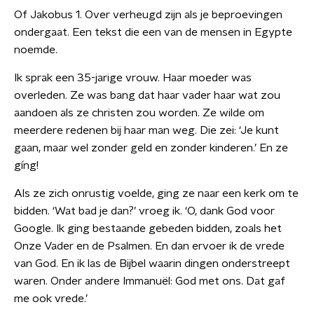
Of Jakobus 1. Over verheugd zijn als je beproevingen
ondergaat. Een tekst die een van de mensen in Egypte
noemde.
Ik sprak een 35-jarige vrouw. Haar moeder was
overleden. Ze was bang dat haar vader haar wat zou
aandoen als ze christen zou worden. Ze wilde om
meerdere redenen bij haar man weg. Die zei: ‘Je kunt
gaan, maar wel zonder geld en zonder kinderen.’ En ze
gíng!
Als ze zich onrustig voelde, ging ze naar een kerk om te
bidden. ‘Wat bad je dan?’ vroeg ik. ‘O, dank God voor
Google. Ik ging bestaande gebeden bidden, zoals het
Onze Vader en de Psalmen. En dan ervoer ik de vrede
van God. En ik las de Bijbel waarin dingen onderstreept
waren. Onder andere Immanuël: God met ons. Dat gaf
me ook vrede.’