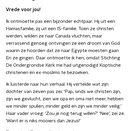
Vrede voor jou!
Ik ontmoette pas een bijzonder echtpaar. Hij uit een
Hamasfamilie, zij uit een IS-familie. Toen ze christen
werden, wilden ze naar Canada vluchten, maar
verrassend genoeg ontvingen ze een droom van God
waarin ze hoorden dat ze naar Egypte moesten gaan.
En ze gingen. Daar ontmoette ik hen, omdat Stichting
De Ondergrondse Kerk me had uitgenodigd Koptische
christenen én ex-moslims te bezoeken.
Ik luisterde naar hun verhaal. Hij vertelde wat zijn
dochter van zeven pas zei: ‘Pap, sinds we christen zijn,
zijn we gevlucht, zien we opa en oma niet meer, hebben
we minder spullen, minder geld en zijn we minder veilig.’
Haar vader vroeg: ‘Zou je nog terug willen?’ ‘Nee’, zei ze.
‘Want er is niks mooiers dan Jezus!’