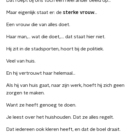
Dat roept bij ons toch een heel ander beeld op…
Maar eigenlijk staat er: de
sterke
vrouw
…
Een vrouw die van alles doet.
Haar man,… wat die doet,…. dat staat hier niet.
Hij zit in de stadsporten, hoort bij de politiek.
Veel van huis.
En hij vertrouwt haar helemaal…
Als hij van huis gaat, naar zijn werk, hoeft hij zich geen
zorgen te maken.
Want ze heeft genoeg te doen.
Je leest over het huishouden. Dat ze alles regelt.
Dat iedereen ook kleren heeft, en dat de boel draait.