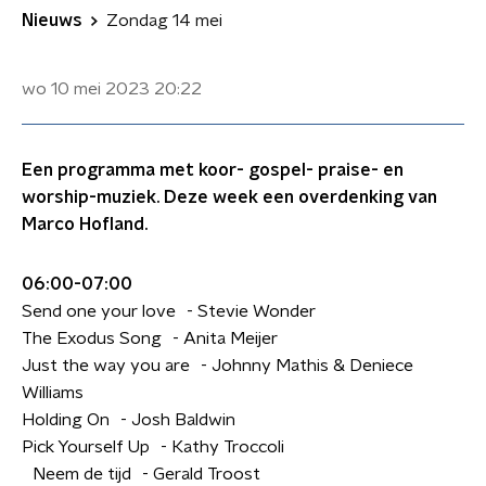
Nieuws
Zondag 14 mei
wo 10 mei 2023
20:22
Een programma met koor- gospel- praise- en
worship-muziek. Deze week een overdenking van
Marco Hofland.
06:00-07:00
Send one your love - Stevie Wonder
The Exodus Song - Anita Meijer
Just the way you are - Johnny Mathis & Deniece
Williams
Holding On - Josh Baldwin
Pick Yourself Up - Kathy Troccoli
Neem de tijd - Gerald Troost