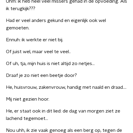
Uhm: ik heb heel veel missers gehad in de opvoeding. Als
ik terugkijk???
Had er veel anders gekund en eigenlijk ook wel
gemoeten.
Ennuh: ik werkte er niet bij.
Of juist wel, maar veel te veel..
Of uh, tja, mijn huis is niet altijd zo netjes…
Draaf je zo niet een beetje door?
He, huisvrouw, zakenvrouw, handig met naald en draad….
Mij niet gezien hoor.
He, er staat ook in dit lied: de dag van morgen ziet ze
lachend tegemoet…
Nou uhh, ik zie vaak genoeg als een berg op, tegen de