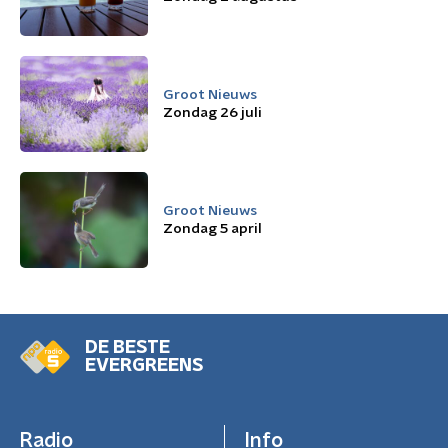
Groot Nieuws
Zondag 26 juli
Groot Nieuws
Zondag 5 april
DE BESTE
EVERGREENS
Radio
Info