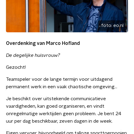
foto:
eo.nl
Overdenking van
Marco Hofland
De degelijke huisvrouw?
Gezocht!
Teamspeler voor de lange termijn voor uitdagend
permanent werk in een vaak chaotische omgeving…
Je beschikt over uitstekende communicatieve
vaardigheden, kan goed organiseren, en vindt
onregelmatige werktijden geen probleem. Je bent 24
uur per dag beschikbaar, zeven dagen in de week.
Eigen vervoer, bijvoorbeeld om talloze sporttoernooien