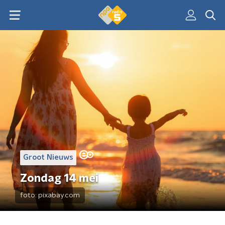
Groot Nieuws
Zondag 14 mei
foto:
pixabay.com