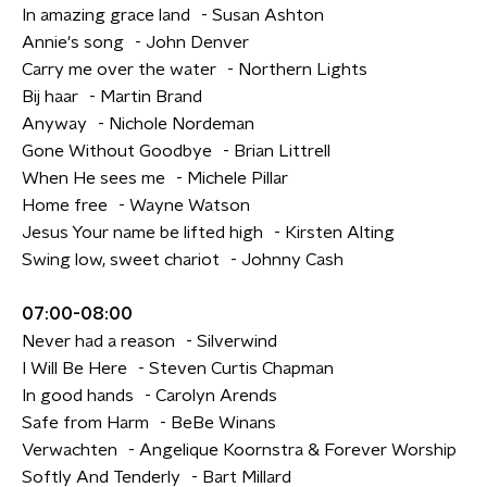
In amazing grace land - Susan Ashton
Annie's song - John Denver
Carry me over the water - Northern Lights
Bij haar - Martin Brand
Anyway - Nichole Nordeman
Gone Without Goodbye - Brian Littrell
When He sees me - Michele Pillar
Home free - Wayne Watson
Jesus Your name be lifted high - Kirsten Alting
Swing low, sweet chariot - Johnny Cash
07:00-08:00
Never had a reason - Silverwind
I Will Be Here - Steven Curtis Chapman
In good hands - Carolyn Arends
Safe from Harm - BeBe Winans
Verwachten - Angelique Koornstra & Forever Worship
Softly And Tenderly - Bart Millard