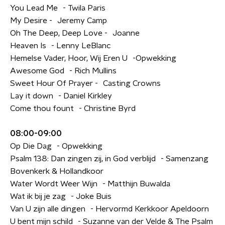
You Lead Me - Twila Paris
My Desire - Jeremy Camp
Oh The Deep, Deep Love - Joanne
Heaven Is - Lenny LeBlanc
Hemelse Vader, Hoor, Wij Eren U -Opwekking
Awesome God - Rich Mullins
Sweet Hour Of Prayer - Casting Crowns
Lay it down - Daniel Kirkley
Come thou fount - Christine Byrd
08:00-09:00
Op Die Dag - Opwekking
Psalm 138: Dan zingen zij, in God verblijd - Samenzang
Bovenkerk & Hollandkoor
Water Wordt Weer Wijn - Matthijn Buwalda
Wat ik bij je zag - Joke Buis
Van U zijn alle dingen - Hervormd Kerkkoor Apeldoorn
U bent mijn schild - Suzanne van der Velde & The Psalm