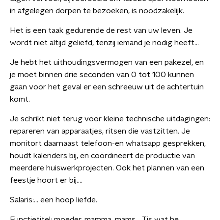
in afgelegen dorpen te bezoeken, is noodzakelijk.
Het is een taak gedurende de rest van uw leven. Je
wordt niet altijd geliefd, tenzij iemand je nodig heeft…
Je hebt het uithoudingsvermogen van een pakezel, en
je moet binnen drie seconden van 0 tot 100 kunnen
gaan voor het geval er een schreeuw uit de achtertuin
komt.
Je schrikt niet terug voor kleine technische uitdagingen:
repareren van apparaatjes, ritsen die vastzitten. Je
monitort daarnaast telefoon-en whatsapp gesprekken,
houdt kalenders bij, en coördineert de productie van
meerdere huiswerkprojecten. Ook het plannen van een
feestje hoort er bij….
Salaris:… een hoop liefde.
Functietitel: moeder, mamma, mams… Tis wat he…