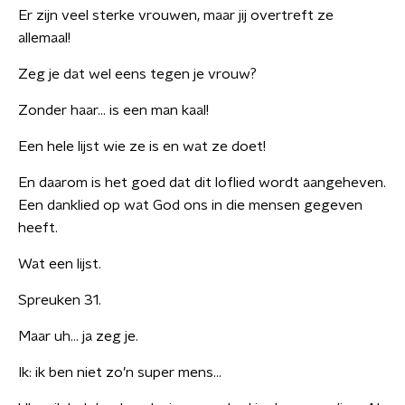
Er zijn veel sterke vrouwen, maar jij overtreft ze
allemaal!
Zeg je dat wel eens tegen je vrouw?
Zonder haar… is een man kaal!
Een hele lijst wie ze is en wat ze doet!
En daarom is het goed dat dit loflied wordt aangeheven.
Een danklied op wat God ons in die mensen gegeven
heeft.
Wat een lijst.
Spreuken 31.
Maar uh… ja zeg je.
Ik: ik ben niet zo’n super mens…