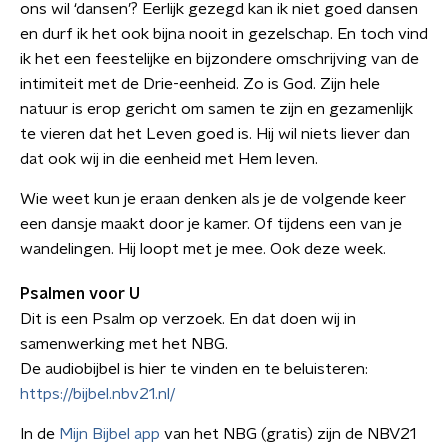
ons wil ‘dansen’? Eerlijk gezegd kan ik niet goed dansen
en durf ik het ook bijna nooit in gezelschap. En toch vind
ik het een feestelijke en bijzondere omschrijving van de
intimiteit met de Drie-eenheid. Zo is God. Zijn hele
natuur is erop gericht om samen te zijn en gezamenlijk
te vieren dat het Leven goed is. Hij wil niets liever dan
dat ook wij in die eenheid met Hem leven.
Wie weet kun je eraan denken als je de volgende keer
een dansje maakt door je kamer. Of tijdens een van je
wandelingen. Hij loopt met je mee. Ook deze week.
Psalmen voor U
Dit is een Psalm op verzoek. En dat doen wij in
samenwerking met het NBG.
De audiobijbel is hier te vinden en te beluisteren:
https://bijbel.nbv21.nl/
In de
Mijn Bijbel app
van het NBG (gratis) zijn de NBV21