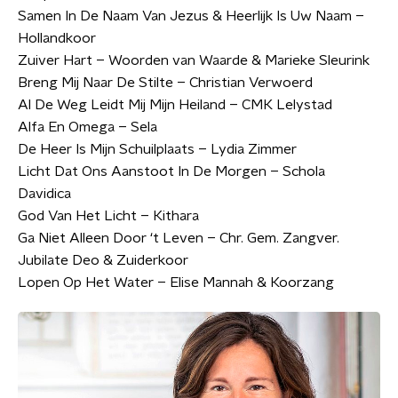
Samen In De Naam Van Jezus & Heerlijk Is Uw Naam –
Hollandkoor
Zuiver Hart – Woorden van Waarde & Marieke Sleurink
Breng Mij Naar De Stilte – Christian Verwoerd
Al De Weg Leidt Mij Mijn Heiland – CMK Lelystad
Alfa En Omega – Sela
De Heer Is Mijn Schuilplaats – Lydia Zimmer
Licht Dat Ons Aanstoot In De Morgen – Schola
Davidica
God Van Het Licht – Kithara
Ga Niet Alleen Door ‘t Leven – Chr. Gem. Zangver.
Jubilate Deo & Zuiderkoor
Lopen Op Het Water – Elise Mannah & Koorzang