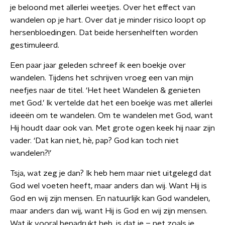
je beloond met allerlei weetjes. Over het effect van
wandelen op je hart. Over dat je minder risico loopt op
hersenbloedingen. Dat beide hersenhelften worden
gestimuleerd.
Een paar jaar geleden schreef ik een boekje over
wandelen. Tijdens het schrijven vroeg een van mijn
neefjes naar de titel. ‘Het heet Wandelen & genieten
met God.’ Ik vertelde dat het een boekje was met allerlei
ideeën om te wandelen. Om te wandelen met God, want
Hij houdt daar ook van. Met grote ogen keek hij naar zijn
vader. ‘Dat kan niet, hè, pap? God kan toch niet
wandelen?!’
Tsja, wat zeg je dan? Ik heb hem maar niet uitgelegd dat
God wel voeten heeft, maar anders dan wij. Want Hij is
God en wij zijn mensen. En natuurlijk kan God wandelen,
maar anders dan wij, want Hij is God en wij zijn mensen.
Wat ik vooral benadrukt heb, is dat je – net zoals je