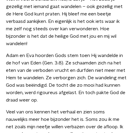
gezellig met iemand gaat wandelen – ook gezellig met
de Here God kunt praten. Hij bleef me een beetje
verbaasd aankijken. En eigenlijk is het ook iets waar ik
me zelf nog steeds over kan verwonderen. Hoe
bijzonder is het dat de heilige God met jou en mij wil
wandelen!
Adam en Eva hoorden Gods stem toen Hij wandelde in
de hof van Eden (Gen. 3:8). Ze schaamden zich na het
eten van de verboden vrucht en durfden niet meer met
Hem te wandelen. Ze verborgen zich. De wandeling met
God was beëindigd. De tocht die zo mooi had kunnen
worden, werd rigoureus afgelast. En toch pakte God de
draad weer op.
Veel van ons kennen het verhaal en zien soms
nauwelijks meer hoe bijzonder het is. Soms zou ik me
net zoals mijn neefje willen verbazen over de afloop. Ik