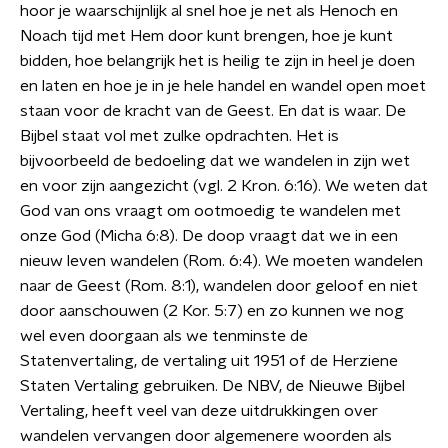
hoor je waarschijnlijk al snel hoe je net als Henoch en
Noach tijd met Hem door kunt brengen, hoe je kunt
bidden, hoe belangrijk het is heilig te zijn in heel je doen
en laten en hoe je in je hele handel en wandel open moet
staan voor de kracht van de Geest. En dat is waar. De
Bijbel staat vol met zulke opdrachten. Het is
bijvoorbeeld de bedoeling dat we wandelen in zijn wet
en voor zijn aangezicht (vgl. 2 Kron. 6:16). We weten dat
God van ons vraagt om ootmoedig te wandelen met
onze God (Micha 6:8). De doop vraagt dat we in een
nieuw leven wandelen (Rom. 6:4). We moeten wandelen
naar de Geest (Rom. 8:1), wandelen door geloof en niet
door aanschouwen (2 Kor. 5:7) en zo kunnen we nog
wel even doorgaan als we tenminste de
Statenvertaling, de vertaling uit 1951 of de Herziene
Staten Vertaling gebruiken. De NBV, de Nieuwe Bijbel
Vertaling, heeft veel van deze uitdrukkingen over
wandelen vervangen door algemenere woorden als