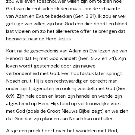
zou wel even toeschouwer willen zijn om te zien hoe
God van dierenhuiden kleden maakt om de schaamte
van Adam en Eva te bedekken (Gen. 3:21). Ik zou er wel
getuige van willen zijn hoe God een dier doodt en bloed
laat vloeien om zo het allereerste offer te brengen dat
heenwijst naar de Here Jezus.
Kort na de geschiedenis van Adam en Eva lezen we van
Henoch dat Hij met God wandelt (Gen. 5:22 en 24). Zijn
leven wordt gestempeld door zijn nauwe
verbondenheid met God. Een hoofdstuk later springt
Noach eruit. Hij is een rechtvaardig en oprecht man
onder zijn tijdgenoten en ook hij wandelt met God (Gen.
6:9). Zijn hele doen en laten, zijn handel en wandel zijn
afgestemd op Hem. Hij stond op vertrouwelijke voet
met God (zoals de Groot Nieuws Bijbel zegt) en we zien
dat God dan zijn plannen aan Noach kan onthullen.
Als je een preek hoort over het wandelen met God,