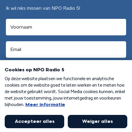
Ik wil niks missen van NPO Radio 5!
Aanmelden
Algemene voorwaarden
Privacybeleid
Cookiebeleid