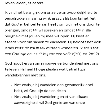
‘leven leiden’, et cetera.
Ik vind het belangrijk om onze verantwoordelijkheid te
benadrukken, maar nu wil ik graag stilstaan bij het feit
dat
God
er behoefte aan heeft om tijd met ons door te
brengen, omdat
Hij
wil spreken en omdat
Hij
in alle
heiligheid met jou en mij mee wil lopen. Hij kiest er
steeds voor om samen te wandelen. Hij belooft het volk
Israël zelfs:
‘Ik zal in uw midden wandelen. Ik zal u tot
een God zijn en u zult Mij tot een volk zijn’
(Lev. 26:12).
God houdt ervan om in nauwe verbondenheid met ons
te leven. Hij heeft hoge idealen wat betreft Zijn
wandelplannen met ons:
Net zoals je bij wandelen een gezamenlijk doel
hebt, wil God zijn doelen delen.
Net zoals je bij wandelen geniet van elkaars
aanwezigheid, wil God genieten van onze