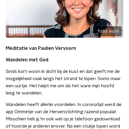
foto:
eo.nl
Meditatie van Paulien Vervoorn
Wandelen met God
Sinds kort woon ik dicht bij de kust en dat geeft me de
mogelijkheid vaak langs het strand te lopen. Soms maar
een uurtje. Het helpt me om als het ware mijn hoofd
leeg te wandelen.
Wandelen heeft allerlei voordelen. In coronatijd werd de
app Ommetje van de Hersenstichting razend populair.
Misschien heb jij ‘m ook wel op je telefoon gedownload
of hoorde je anderen erover. Na een stukje lopen word