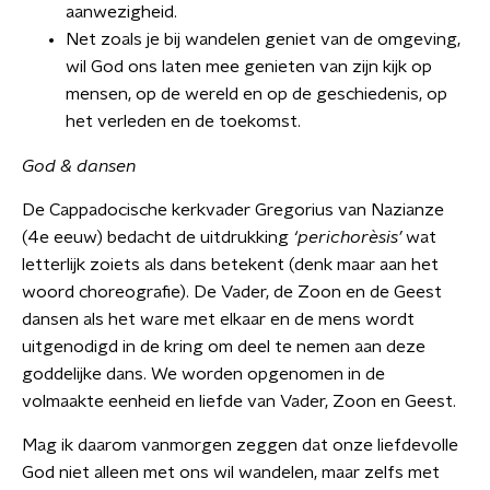
aanwezigheid.
Net zoals je bij wandelen geniet van de omgeving,
wil God ons laten mee genieten van zijn kijk op
mensen, op de wereld en op de geschiedenis, op
het verleden en de toekomst.
God & dansen
De Cappadocische kerkvader Gregorius van Nazianze
(4e eeuw) bedacht de uitdrukking
‘perichorèsis’
wat
letterlijk zoiets als dans betekent (denk maar aan het
woord choreografie). De Vader, de Zoon en de Geest
dansen als het ware met elkaar en de mens wordt
uitgenodigd in de kring om deel te nemen aan deze
goddelijke dans. We worden opgenomen in de
volmaakte eenheid en liefde van Vader, Zoon en Geest.
Mag ik daarom vanmorgen zeggen dat onze liefdevolle
God niet alleen met ons wil wandelen, maar zelfs met