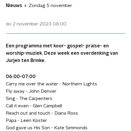
Nieuws
Zondag 5 november
do 2 november 2023
08:00
Een programma met koor- gospel- praise- en
worship-muziek. Deze week een overdenking van
Jurjen ten Brinke.
06:00-07:00
Carry me over the water - Northern Lights
Fly away - John Denver
Sing - The Carpenters
Call it even - Glen Campbell
Reach out and touch - Diana Ross
Papa - Leen Koster
God gave us His Son - Kate Simmonds