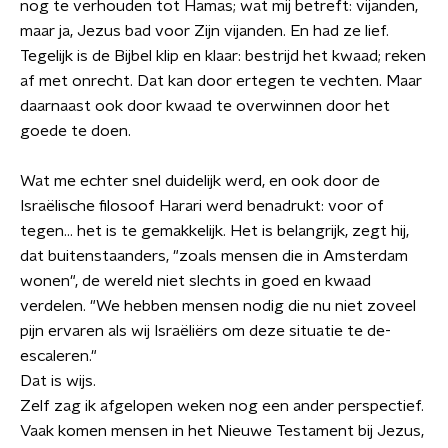
nog te verhouden tot Hamas; wat mij betreft: vijanden,
maar ja, Jezus bad voor Zijn vijanden. En had ze lief.
Tegelijk is de Bijbel klip en klaar: bestrijd het kwaad; reken
af met onrecht. Dat kan door ertegen te vechten. Maar
daarnaast ook door kwaad te overwinnen door het
goede te doen.
Wat me echter snel duidelijk werd, en ook door de
Israëlische filosoof Harari werd benadrukt: voor of
tegen… het is te gemakkelijk. Het is belangrijk, zegt hij,
dat buitenstaanders, "zoals mensen die in Amsterdam
wonen", de wereld niet slechts in goed en kwaad
verdelen. "We hebben mensen nodig die nu niet zoveel
pijn ervaren als wij Israëliërs om deze situatie te de-
escaleren."
Dat is wijs.
Zelf zag ik afgelopen weken nog een ander perspectief.
Vaak komen mensen in het Nieuwe Testament bij Jezus,