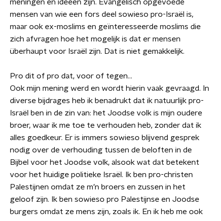
meningen en ideeën zijn. Evangelisch opgevoede
mensen van wie een fors deel sowieso pro-Israël is,
maar ook ex-moslims en geïnteresseerde moslims die
zich afvragen hoe het mogelijk is dat er mensen
überhaupt voor Israël zijn. Dat is niet gemakkelijk.
Pro dit of pro dat, voor of tegen…
Ook mijn mening werd en wordt hierin vaak gevraagd. In
diverse bijdrages heb ik benadrukt dat ik natuurlijk pro-
Israël ben in de zin van: het Joodse volk is mijn oudere
broer, waar ik me toe te verhouden heb, zonder dat ik
alles goedkeur. Er is immers sowieso blijvend gesprek
nodig over de verhouding tussen de beloften in de
Bijbel voor het Joodse volk, alsook wat dat betekent
voor het huidige politieke Israël. Ik ben pro-christen
Palestijnen omdat ze m’n broers en zussen in het
geloof zijn. Ik ben sowieso pro Palestijnse en Joodse
burgers omdat ze mens zijn, zoals ik. En ik heb me ook