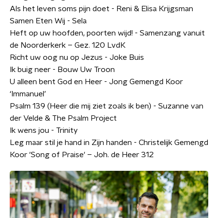
Als het leven soms pijn doet - Reni & Elisa Krijgsman
Samen Eten Wij - Sela
Heft op uw hoofden, poorten wijd! - Samenzang vanuit
de Noorderkerk – Gez. 120 LvdK
Richt uw oog nu op Jezus - Joke Buis
Ik buig neer - Bouw Uw Troon
U alleen bent God en Heer - Jong Gemengd Koor
‘Immanuel’
Psalm 139 (Heer die mij ziet zoals ik ben) - Suzanne van
der Velde & The Psalm Project
Ik wens jou - Trinity
Leg maar stil je hand in Zijn handen - Christelijk Gemengd
Koor 'Song of Praise' – Joh. de Heer 312