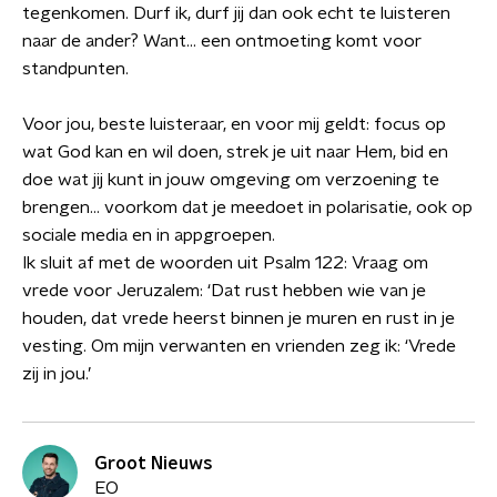
tegenkomen. Durf ik, durf jij dan ook echt te luisteren
naar de ander? Want… een ontmoeting komt voor
standpunten.
Voor jou, beste luisteraar, en voor mij geldt: focus op
wat God kan en wil doen, strek je uit naar Hem, bid en
doe wat jij kunt in jouw omgeving om verzoening te
brengen… voorkom dat je meedoet in polarisatie, ook op
sociale media en in appgroepen.
Ik sluit af met de woorden uit Psalm 122: Vraag om
vrede voor Jeruzalem: ‘Dat rust hebben wie van je
houden, dat vrede heerst binnen je muren en rust in je
vesting. Om mijn verwanten en vrienden zeg ik: ‘Vrede
zij in jou.’
Groot Nieuws
EO