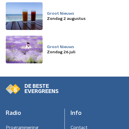
Groot Nieuws
Zondag 2 augustus
Groot Nieuws
Zondag 26 juli
DE BESTE
EVERGREENS
Radio
Info
Programmering
Contact