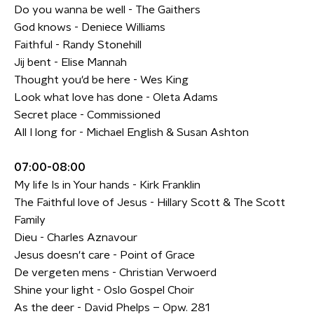
Do you wanna be well - The Gaithers
God knows - Deniece Williams
Faithful - Randy Stonehill
Jij bent - Elise Mannah
Thought you'd be here - Wes King
Look what love has done - Oleta Adams
Secret place - Commissioned
All I long for - Michael English & Susan Ashton
07:00-08:00
My life Is in Your hands - Kirk Franklin
The Faithful love of Jesus - Hillary Scott & The Scott
Family
Dieu - Charles Aznavour
Jesus doesn't care - Point of Grace
De vergeten mens - Christian Verwoerd
Shine your light - Oslo Gospel Choir
As the deer - David Phelps – Opw. 281