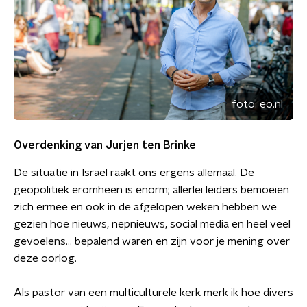
foto:
eo.nl
Overdenking van Jurjen ten Brinke
De situatie in Israël raakt ons ergens allemaal. De
geopolitiek eromheen is enorm; allerlei leiders bemoeien
zich ermee en ook in de afgelopen weken hebben we
gezien hoe nieuws, nepnieuws, social media en heel veel
gevoelens… bepalend waren en zijn voor je mening over
deze oorlog.
Als pastor van een multiculturele kerk merk ik hoe divers