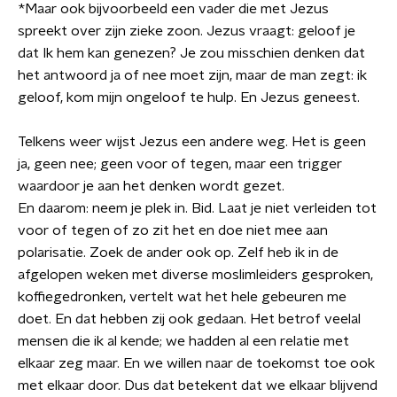
*Maar ook bijvoorbeeld een vader die met Jezus
spreekt over zijn zieke zoon. Jezus vraagt: geloof je
dat Ik hem kan genezen? Je zou misschien denken dat
het antwoord ja of nee moet zijn, maar de man zegt: ik
geloof, kom mijn ongeloof te hulp. En Jezus geneest.
Telkens weer wijst Jezus een andere weg. Het is geen
ja, geen nee; geen voor of tegen, maar een trigger
waardoor je aan het denken wordt gezet.
En daarom: neem je plek in. Bid. Laat je niet verleiden tot
voor of tegen of zo zit het en doe niet mee aan
polarisatie. Zoek de ander ook op. Zelf heb ik in de
afgelopen weken met diverse moslimleiders gesproken,
koffiegedronken, vertelt wat het hele gebeuren me
doet. En dat hebben zij ook gedaan. Het betrof veelal
mensen die ik al kende; we hadden al een relatie met
elkaar zeg maar. En we willen naar de toekomst toe ook
met elkaar door. Dus dat betekent dat we elkaar blijvend