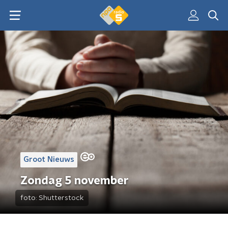
Groot Nieuws
Zondag 5 november
foto:
Shutterstock