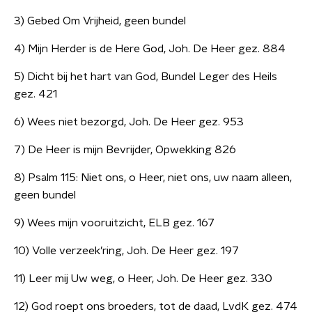
3) Gebed Om Vrijheid, geen bundel
4) Mijn Herder is de Here God, Joh. De Heer gez. 884
5) Dicht bij het hart van God, Bundel Leger des Heils
gez. 421
6) Wees niet bezorgd, Joh. De Heer gez. 953
7) De Heer is mijn Bevrijder, Opwekking 826
8) Psalm 115: Niet ons, o Heer, niet ons, uw naam alleen,
geen bundel
9) Wees mijn vooruitzicht, ELB gez. 167
10) Volle verzeek’ring, Joh. De Heer gez. 197
11) Leer mij Uw weg, o Heer, Joh. De Heer gez. 330
12) God roept ons broeders, tot de daad, LvdK gez. 474