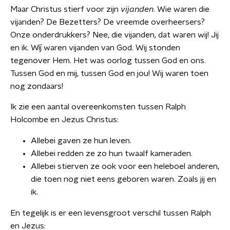
Maar Christus stierf voor zijn
vijanden
. Wie waren die
vijanden? De Bezetters? De vreemde overheersers?
Onze onderdrukkers? Nee, die vijanden, dat waren wij! Jij
en ik. Wíj waren vijanden van God. Wij stonden
tegenover Hem. Het was oorlog tussen God en ons.
Tussen God en mij, tussen God en jou! Wij waren toen
nog zondaars!
Ik zie een aantal overeenkomsten tussen Ralph
Holcombe en Jezus Christus:
Allebei gaven ze hun leven.
Allebei redden ze zo hun twaalf kameraden.
Allebei stierven ze ook voor een heleboel anderen,
die toen nog niet eens geboren waren. Zoals jij en
ik.
En tegelijk is er een levensgroot verschil tussen Ralph
en Jezus: