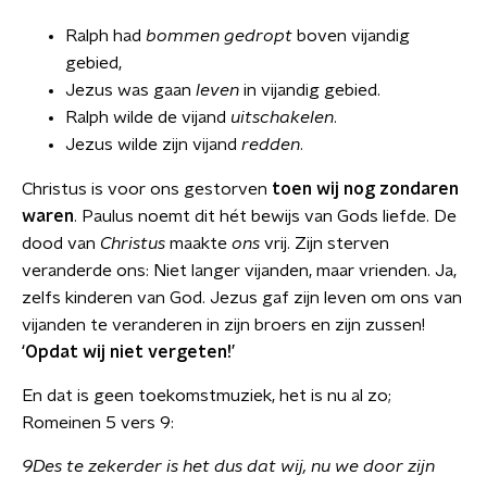
Ralph had
bommen gedropt
boven vijandig
gebied,
Jezus was gaan
leven
in vijandig gebied.
Ralph wilde de vijand
uitschakelen
.
Jezus wilde zijn vijand
redden
.
Christus is voor ons gestorven
toen wij nog zondaren
waren
. Paulus noemt dit hét bewijs van Gods liefde. De
dood van
Christus
maakte
ons
vrij. Zijn sterven
veranderde ons: Niet langer vijanden, maar vrienden. Ja,
zelfs kinderen van God. Jezus gaf zijn leven om ons van
vijanden te veranderen in zijn broers en zijn zussen!
‘Opdat wij niet vergeten!’
En dat is geen toekomstmuziek, het is nu al zo;
Romeinen 5 vers 9:
9Des te zekerder is het dus dat wij, nu we door zijn