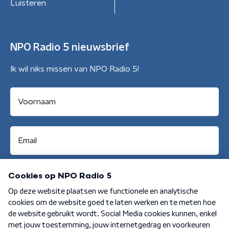
Luisteren
NPO Radio 5 nieuwsbrief
Ik wil niks missen van NPO Radio 5!
Aanmelden
Algemene voorwaarden
Privacybeleid