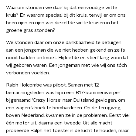
Waarom stonden we daar bij dat eenvoudige witte
kruis? En waarom speciaal bij dit kruis, terwijl er om ons
heen rijen en rijen van diezelfde witte kruisen in het
groene gras stonden?
We stonden daar om onze dankbaarheid te betuigen
aan een jongeman die we niet hebben gekend en zelfs
nooit hadden ontmoet. Hij leefde en stierf lang voordat
wij geboren waren. Een jongeman met wie wij ons tóch
verbonden voelden.
Ralph Holcombe was piloot. Samen met 12
bemanningsleden was hij in een B17-bommenwerper
bijgenaamd ‘Crazy Horse’ naar Duitsland gevlogen, om
een wapenfabriek te bombarderen. Op de terugweg,
boven Nederland, kwamen ze in de problemen. Eerst viel
één motor uit, daarna een tweede. Uit alle macht
probeerde Ralph het toestel in de lucht te houden, maar