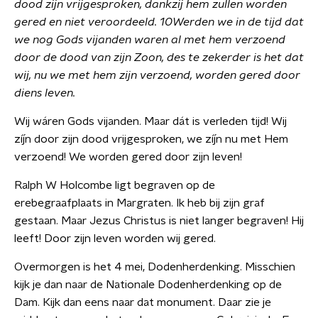
dood zijn vrijgesproken, dankzij hem zullen worden
gered en niet veroordeeld. 10Werden we in de tijd dat
we nog Gods vijanden waren al met hem verzoend
door de dood van zijn Zoon, des te zekerder is het dat
wij, nu we met hem zijn verzoend, worden gered door
diens leven.
Wij wáren Gods vijanden. Maar dát is verleden tijd! Wij
zíjn door zijn dood vrijgesproken, we zíjn nu met Hem
verzoend! We worden gered door zijn leven!
Ralph W Holcombe ligt begraven op de
erebegraafplaats in Margraten. Ik heb bij zijn graf
gestaan. Maar Jezus Christus is niet langer begraven! Hij
leeft! Door zijn leven worden wij gered.
Overmorgen is het 4 mei, Dodenherdenking. Misschien
kijk je dan naar de Nationale Dodenherdenking op de
Dam. Kijk dan eens naar dat monument. Daar zie je