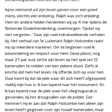
bijna niemand wil zijn leven geven voor een goed
mens, slechts een enkeling.
Ralph was zo’n enkeling.
Hem en andere helden herdenken wij op 4 mei tijdens de
Nationale Dodenherdenking, overmorgen. ‘Opdat wij
niet vergeten…’ Daar zijn veel indrukwekkende verhalen
bij. Het verhaal van 1e Luitenant Ralph Holcombe raakt
mij op meerdere manieren. Om te beginnen voel ik
bewondering en respect voor hem: Deze piloot, nog
maar 27 jaar oud, zette zijn leven op het spel om 12
kameraden te redden van een zekere dood. Zelfs al
kostte dat hem het leven. Hij offerde zich op voor hen.
Daar komt bij dat de plek waar dit zich heeft afgespeeld
vlakbij mijn huis is: Ik kan lopend naar het monument. En
ik kan lopend naar de plek waar het vliegtuigwrak is
gevonden, bij het droogvallen van de polder. Dat
herinnert mij er aan dat Ralph Holcombe niet alleen zijn
leven heeft gegeven voor zijn twaalf kameraden, maar