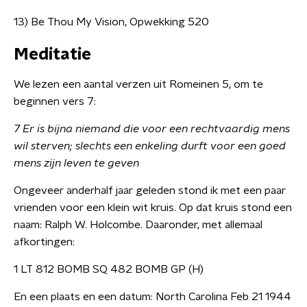
13) Be Thou My Vision, Opwekking 520
Meditatie
We lezen een aantal verzen uit Romeinen 5, om te
beginnen vers 7:
7 Er is bijna niemand die voor een rechtvaardig mens
wil sterven; slechts een enkeling durft voor een goed
mens zijn leven te geven
Ongeveer anderhalf jaar geleden stond ik met een paar
vrienden voor een klein wit kruis. Op dat kruis stond een
naam: Ralph W. Holcombe. Daaronder, met allemaal
afkortingen:
1 LT 812 BOMB SQ 482 BOMB GP (H)
En een plaats en een datum: North Carolina Feb 21 1944