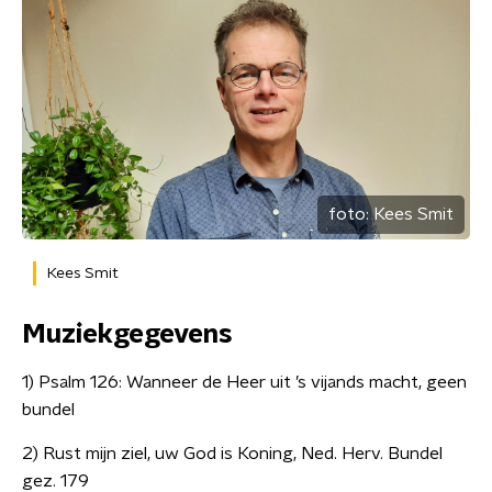
foto:
Kees Smit
Kees Smit
Muziekgegevens
1) Psalm 126: Wanneer de Heer uit ’s vijands macht, geen
bundel
2) Rust mijn ziel, uw God is Koning, Ned. Herv. Bundel
gez. 179