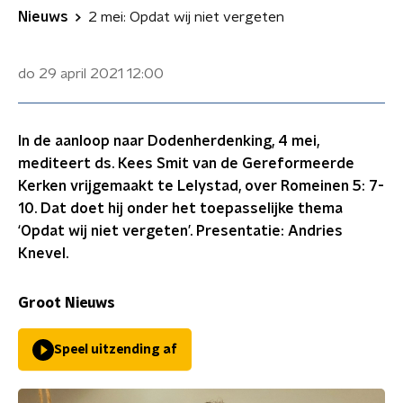
Nieuws
2 mei: Opdat wij niet vergeten
do 29 april 2021
12:00
In de aanloop naar Dodenherdenking, 4 mei,
mediteert ds. Kees Smit van de Gereformeerde
Kerken vrijgemaakt te Lelystad, over Romeinen 5: 7-
10. Dat doet hij onder het toepasselijke thema
‘Opdat wij niet vergeten’. Presentatie: Andries
Knevel.
Groot Nieuws
Speel uitzending af