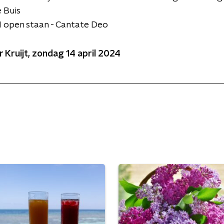
 Buis
jd open staan - Cantate Deo
Kruijt, zondag 14 april 2024