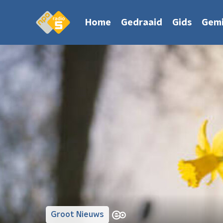
Home
Gedraaid
Gids
Gemi
Groot Nieuws