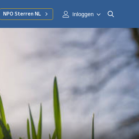
Inloggen
NPO Sterren NL