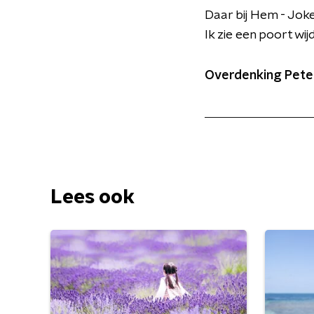
Daar bij Hem - Joke
Ik zie een poort wi
Overdenking Peter 
Lees ook