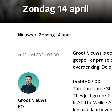
Zondag 14 april
Nieuws
Zondag 14 april
Groot Nieuws is o
vr 12 april 2024
08:00
gospel- en praise 
overdenking. De pr
06:00-07:00
Turn turn turn - Sh
They just go on -
Groot Nieuws
In A Little While -
EO
Iemand daarboven h