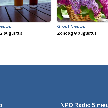
ieuws
Groot Nieuws
2 augustus
Zondag 9 augustus
o
NPO Radio 5 nie