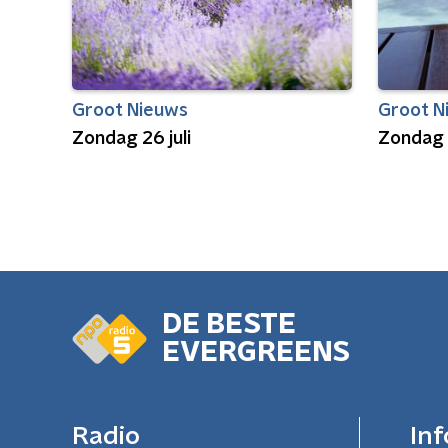
Groot Nieuws
Groot N
Zondag 26 juli
Zondag 
DE BESTE
EVERGREENS
Radio
Inf