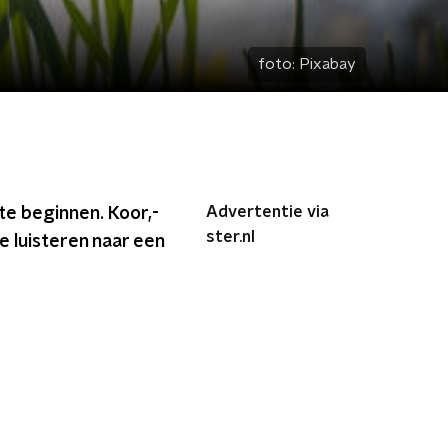
foto:
Pixabay
Advertentie via
e beginnen. Koor,-
ster.nl
e luisteren naar een