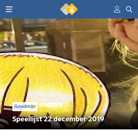
Goudmijn
Speellijst 22 december 2019