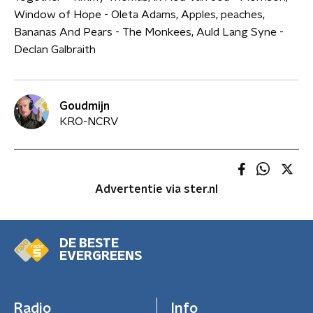
Window of Hope - Oleta Adams, Apples, peaches,
Bananas And Pears - The Monkees, Auld Lang Syne -
Declan Galbraith
Goudmijn
KRO-NCRV
Advertentie via ster.nl
DE BESTE
EVERGREENS
Radio
Info