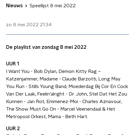
Nieuws
Speellijst 8 mei 2022
zo 8 mei 2022
21:34
De playlist van zondag 8 mei 2022
UUR 1
I Want You - Bob Dylan, Demon Kitty Rag –
Katzenjammer, Madame - Claude Barzotti, Long May
You Run - Stills Young Band, Moederdag Bij Cor En Cock
Van Der Laak, Feelin’alright - Dr. John, Stel Dat Het Zou
Kunnen - Jan Rot, Emmenez-Moi - Charles Aznavour,
The Show Must Go On - Marcel Veenendaal & Het
Metropool Orkest, Mama - Beth Hart.
UUR 2