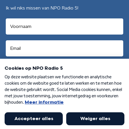
Ik wil niks missen van NPO Radio 5!
Aanmelden
Algemene voorwaarden
Privacybeleid
Cookiebeleid