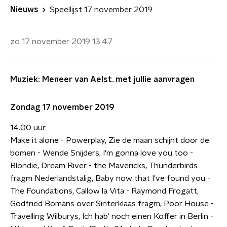
Nieuws
Speellijst 17 november 2019
zo 17 november 2019
13:47
Muziek: Meneer van Aelst. met jullie aanvragen
Zondag 17 november 2019
14.00 uur
Make it alone - Powerplay, Zie de maan schijnt door de
bomen - Wende Snijders, I'm gonna love you too -
Blondie, Dream River - the Mavericks, Thunderbirds
fragm Nederlandstalig, Baby now that I've found you -
The Foundations, Callow la Vita - Raymond Frogatt,
Godfried Bomans over Sinterklaas fragm, Poor House -
Travelling Wilburys, Ich hab' noch einen Koffer in Berlin -