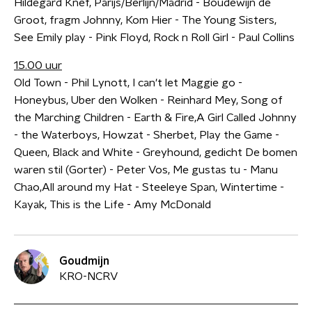
Hildegard Knef, Parijs/Berlijn/Madrid - Boudewijn de
Groot, fragm Johnny, Kom Hier - The Young Sisters,
See Emily play - Pink Floyd, Rock n Roll Girl - Paul Collins
15.00 uur
Old Town - Phil Lynott, I can't let Maggie go -
Honeybus, Uber den Wolken - Reinhard Mey, Song of
the Marching Children - Earth & Fire,A Girl Called Johnny
- the Waterboys, Howzat - Sherbet, Play the Game -
Queen, Black and White - Greyhound, gedicht De bomen
waren stil (Gorter) - Peter Vos, Me gustas tu - Manu
Chao,All around my Hat - Steeleye Span, Wintertime -
Kayak, This is the Life - Amy McDonald
Goudmijn
KRO-NCRV