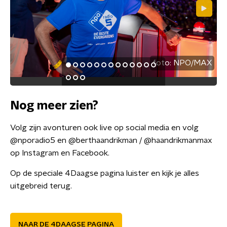
foto:
NPO/MAX
Nog meer zien?
Volg zijn avonturen ook live op social media en volg
@nporadio5 en @berthaandrikman / @haandrikmanmax
op Instagram en Facebook.
Op de speciale 4Daagse pagina luister en kijk je alles
uitgebreid terug.
NAAR DE 4DAAGSE PAGINA