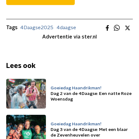
Tags
4Daagse2025
4daagse
Advertentie via ster.nl
Lees ook
Goeiedag Haandrikman!
Dag 2 van de 4Daagse: Een natte Roze
Woensdag
Goeiedag Haandrikman!
Dag 3 van de 4Daagse: Met een blaar
de Zevenheuvelen over