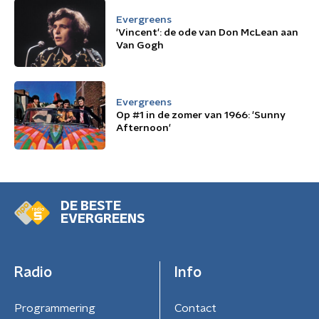
Evergreens
'Vincent': de ode van Don McLean aan
Van Gogh
Evergreens
Op #1 in de zomer van 1966: 'Sunny
Afternoon'
DE BESTE
EVERGREENS
Radio
Info
Programmering
Contact