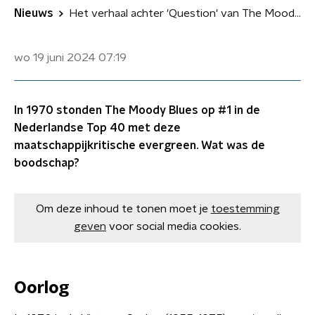
Nieuws
Het verhaal achter 'Question' van The Moody Blues
wo 19 juni 2024
07:19
In 1970 stonden The Moody Blues op #1 in de
Nederlandse Top 40 met deze
maatschappijkritische evergreen. Wat was de
boodschap?
Om deze inhoud te tonen moet je
toestemming
geven
voor social media cookies.
Oorlog