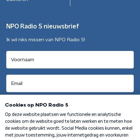
NPO Radio 5 nieuwsbrief
Ik wil niks missen van NPO Radio 5!
Aanmelden
Algemene voorwaarden
Privacybeleid