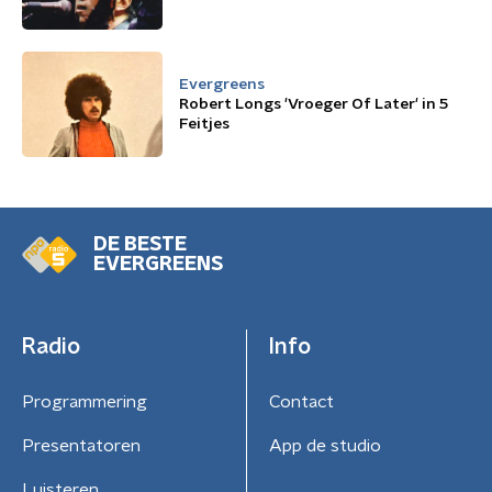
Evergreens
Robert Longs 'Vroeger Of Later' in 5
Feitjes
DE BESTE
EVERGREENS
Radio
Info
Programmering
Contact
Presentatoren
App de studio
Luisteren