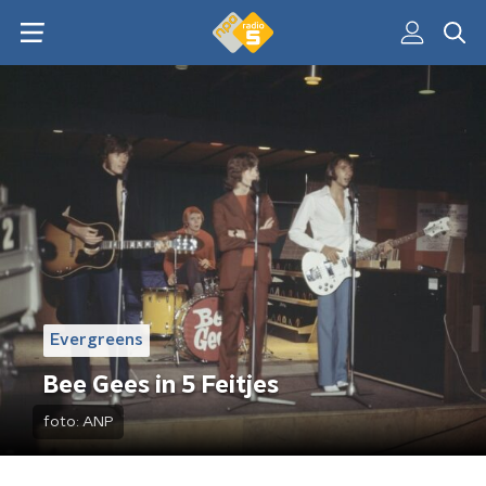
Evergreens
Bee Gees in 5 Feitjes
foto:
ANP