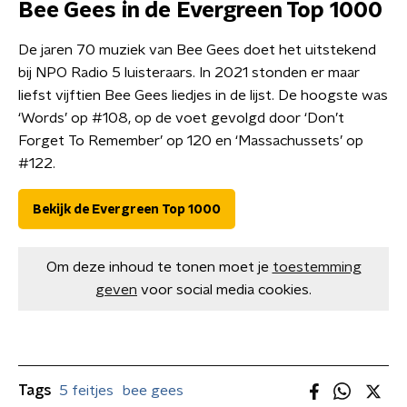
Bee Gees in de Evergreen Top 1000
De jaren 70 muziek van Bee Gees doet het uitstekend
bij NPO Radio 5 luisteraars. In 2021 stonden er maar
liefst vijftien Bee Gees liedjes in de lijst. De hoogste was
‘Words’ op #108, op de voet gevolgd door ‘Don’t
Forget To Remember’ op 120 en ‘Massachussets’ op
#122.
Bekijk de Evergreen Top 1000
Om deze inhoud te tonen moet je
toestemming
geven
voor social media cookies.
Tags
5 feitjes
bee gees