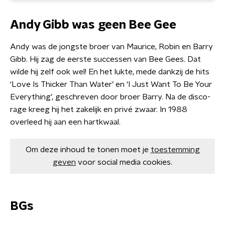
Andy Gibb was geen Bee Gee
Andy was de jongste broer van Maurice, Robin en Barry
Gibb. Hij zag de eerste successen van Bee Gees. Dat
wilde hij zelf ook wel! En het lukte, mede dankzij de hits
‘Love Is Thicker Than Water’ en ‘I Just Want To Be Your
Everything’, geschreven door broer Barry. Na de disco-
rage kreeg hij het zakelijk en privé zwaar. In 1988
overleed hij aan een hartkwaal.
Om deze inhoud te tonen moet je
toestemming
geven
voor social media cookies.
BGs