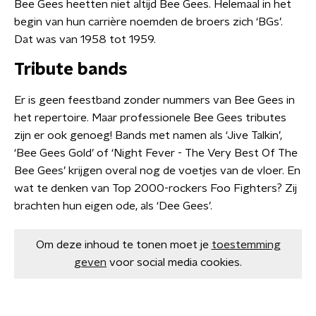
Bee Gees heetten niet altijd Bee Gees. Helemaal in het
begin van hun carrière noemden de broers zich ‘BGs’.
Dat was van 1958 tot 1959.
Tribute bands
Er is geen feestband zonder nummers van Bee Gees in
het repertoire. Maar professionele Bee Gees tributes
zijn er ook genoeg! Bands met namen als ‘Jive Talkin’,
‘Bee Gees Gold’ of ‘Night Fever - The Very Best Of The
Bee Gees’ krijgen overal nog de voetjes van de vloer. En
wat te denken van Top 2000-rockers Foo Fighters? Zij
brachten hun eigen ode, als ‘Dee Gees’.
Om deze inhoud te tonen moet je
toestemming
geven
voor social media cookies.