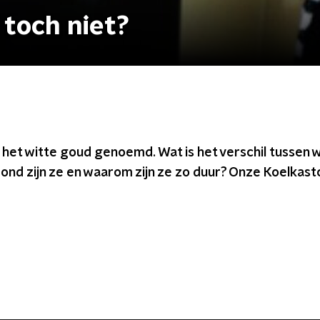
 toch niet?
 het witte goud genoemd. Wat is het verschil tussen 
nd zijn ze en waarom zijn ze zo duur? Onze Koelkast