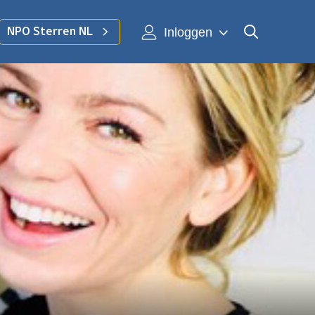
Inloggen
NPO Sterren NL