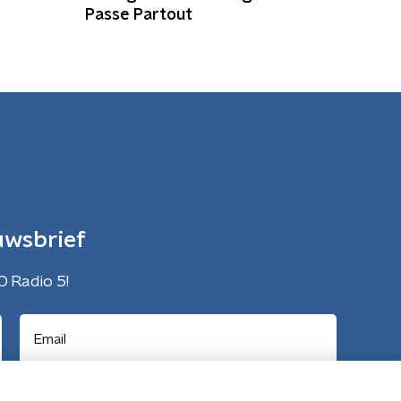
Passe Partout
uwsbrief
O Radio 5!