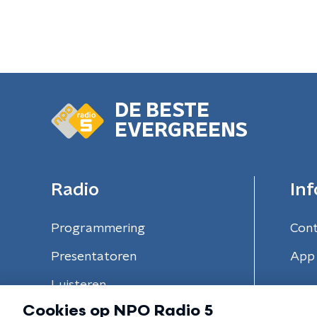
DE BESTE
EVERGREENS
Radio
Inf
Programmering
Con
Presentatoren
App 
Luisteren