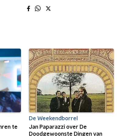
De Weekendborrel
hren te
Jan Paparazzi over De
Doodgewoonste Dingen van