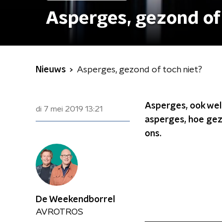
Asperges, gezond of
Nieuws
Asperges, gezond of toch niet?
Asperges, ook wel
di 7 mei 2019
13:21
asperges, hoe gezo
ons.
De Weekendborrel
AVROTROS