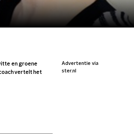
Advertentie via
witte en groene
ster.nl
coach vertelt het