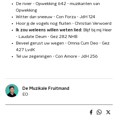
De rivier - Opwekking 642 - muzikanten van
Opwekking
Witter dan sneeuw - Con Forza - JdH 124
Hoor jij de vogels nog fluiten - Christian Verwoerd
Ik zou weleens willen weten lied
:
Blijf bij mij Heer
- Laudate Deum - Gez 282 NHB
Beveel gerust uw wegen - Omnia Cum Deo - Gez
427 LvdK
Tel uw zegeningen - Con Amore - JdH 256
De Muzikale Fruitmand
EO