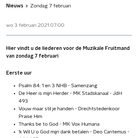
Nieuws
Zondag 7 februari
wo 3 februari 2021
07:00
Hier vindt u de liederen voor de Muzikale Fruitmand
van zondag 7 februari
Eerste uur
Psalm 84: 1 en 3 NHB - Samenzang
De Heer is mijn Herder - MK Stadskanaal - JdH
493
Vouw maar stil je handen - Drechtstedenkoor
Praise Him
Thanks be to God - MK Vox Humana
'k Wil U o God mijn dank betalen - Deo Cantemus -