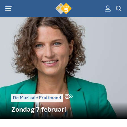
De Muzikale Fruitmand
Zondag 7 februari