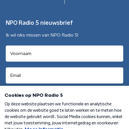
NPO Radio 5 nieuwsbrief
Ik wil niks missen van NPO Radio 5!
Aanmelden
Algemene voorwaarden
Privacybeleid