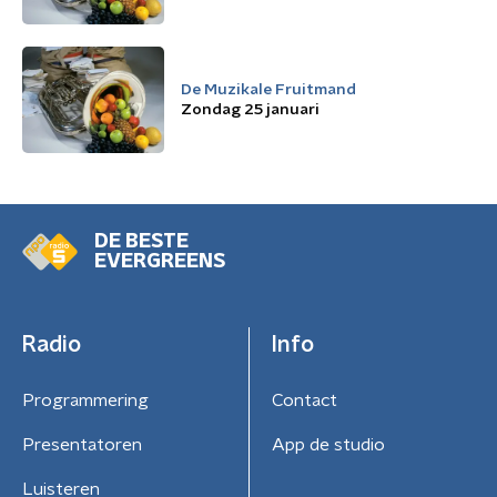
De Muzikale Fruitmand
Zondag 25 januari
DE BESTE
EVERGREENS
Radio
Info
Programmering
Contact
Presentatoren
App de studio
Luisteren