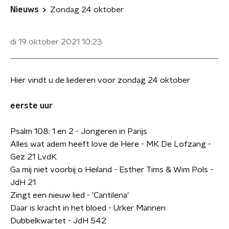
Nieuws
Zondag 24 oktober
di 19 oktober 2021
10:23
Hier vindt u de liederen voor zondag 24 oktober
eerste uur
Psalm 108: 1 en 2 - Jongeren in Parijs
Alles wat adem heeft love de Here - MK De Lofzang -
Gez 21 LvdK
Ga mij niet voorbij o Heiland - Esther Tims & Wim Pols -
JdH 21
Zingt een nieuw lied - 'Cantilena'
Daar is kracht in het bloed - Urker Mannen
Dubbelkwartet - JdH 542