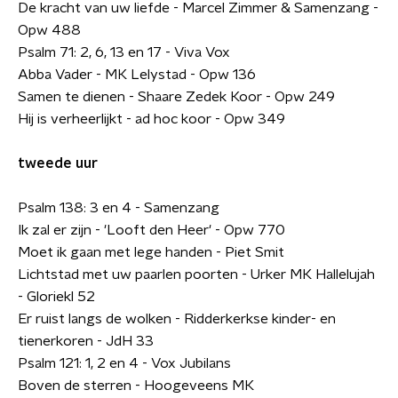
De kracht van uw liefde - Marcel Zimmer & Samenzang -
Opw 488
Psalm 71: 2, 6, 13 en 17 - Viva Vox
Abba Vader - MK Lelystad - Opw 136
Samen te dienen - Shaare Zedek Koor - Opw 249
Hij is verheerlijkt - ad hoc koor - Opw 349
tweede uur
Psalm 138: 3 en 4 - Samenzang
Ik zal er zijn - 'Looft den Heer' - Opw 770
Moet ik gaan met lege handen - Piet Smit
Lichtstad met uw paarlen poorten - Urker MK Hallelujah
- Gloriekl 52
Er ruist langs de wolken - Ridderkerkse kinder- en
tienerkoren - JdH 33
Psalm 121: 1, 2 en 4 - Vox Jubilans
Boven de sterren - Hoogeveens MK