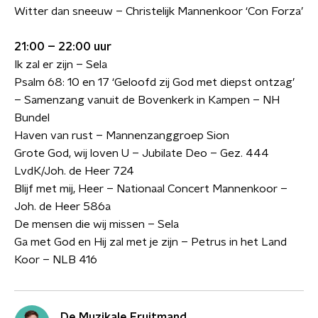
Witter dan sneeuw – Christelijk Mannenkoor ‘Con Forza’
21:00 – 22:00 uur
Ik zal er zijn – Sela
Psalm 68: 10 en 17 ‘Geloofd zij God met diepst ontzag’
– Samenzang vanuit de Bovenkerk in Kampen – NH
Bundel
Haven van rust – Mannenzanggroep Sion
Grote God, wij loven U – Jubilate Deo – Gez. 444
LvdK/Joh. de Heer 724
Blijf met mij, Heer – Nationaal Concert Mannenkoor –
Joh. de Heer 586a
De mensen die wij missen – Sela
Ga met God en Hij zal met je zijn – Petrus in het Land
Koor – NLB 416
De Muzikale Fruitmand