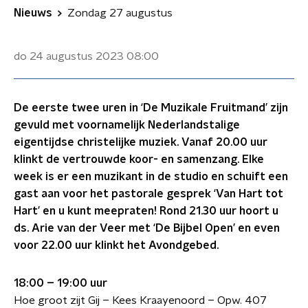
Nieuws
Zondag 27 augustus
do 24 augustus 2023
08:00
De eerste twee uren in ‘De Muzikale Fruitmand’ zijn
gevuld met voornamelijk Nederlandstalige
eigentijdse christelijke muziek. Vanaf 20.00 uur
klinkt de vertrouwde koor- en samenzang. Elke
week is er een muzikant in de studio en schuift een
gast aan voor het pastorale gesprek ‘Van Hart tot
Hart’ en u kunt meepraten! Rond 21.30 uur hoort u
ds. Arie van der Veer met ‘De Bijbel Open’ en even
voor 22.00 uur klinkt het Avondgebed.
18:00 – 19:00 uur
Hoe groot zijt Gij – Kees Kraayenoord – Opw. 407