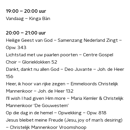
19:00 – 20:00 uur
Vandaag – Kinga Bàn
20:00 – 21:00 uur
Heilige Geest van God – Samenzang Nederland Zingt –
Opw. 343
Lichtstad met uw paarlen poorten – Centre Gospel
Choir – Glorieklokken 52
Dankt, dankt nu allen God – Deo Juvante – Joh. de Heer
156
Heer, ik hoor van rijke zegen – Emmeloords Christelijk
Mannenkoor – Joh. de Heer 132
I’ll wish I had given Him more – Maria Kemler & Christelijk
Mannenkoor ‘De Gouwestem’
Op die dag in de hemel – Opwekking – Opw. 818
Jesus bleibet meine Freude (Jesu, joy of man’s desiring)
– Christelijk Mannenkoor Vroomshoop