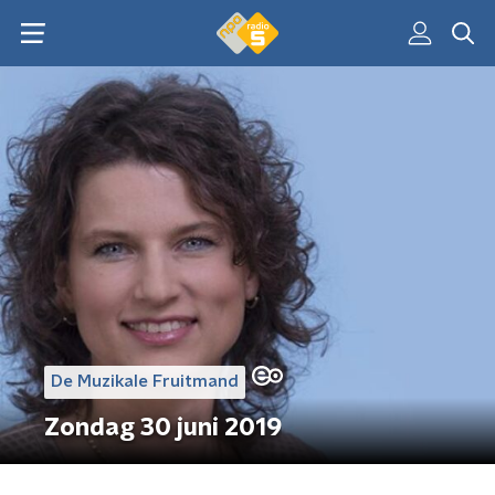
De Muzikale Fruitmand
Zondag 30 juni 2019