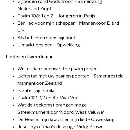
Gij boden rond Gods troon - Samenzang
Nederland Zingt
Psalm 108: 1 en 2 - Jongeren in Parijs
Een lied voor mijn schepper - Mannenkoor Eiland
Urk
Als het leven soms pijndoet
U maakt ons een - Opwekking
Liederen tweede uur
Witter dan sneeuw - The psalm project
Lichtstad met uw paarlen poorten - Samengesteld
mannenkoor Zeeland
Ik zal er zijn - Sela
Psalm 121: 1,2 en 4 - Viva Vox
Wat de toekomst brengen moge -
Streekmannenkoor 'Noord-West Veluwe'
De Heer is mijn kracht en mijn lied - Opwekking
Jesu, joy of man's desiring - Vicky Brown