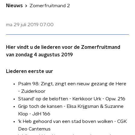
Nieuws
Zomerfruitmand 2
ma 29 juli 2019
07:00
Hier vindt u de liederen voor de Zomerfruitmand
van zondag 4 augustus 2019
Liederen eerste uur
Psalm 98: Zingt, zingt een nieuw gezang de Here
- Zuiderkoor
Staand' op de beloften - Kerkkoor Urk - Opw. 216
Grijp toch de kansen - Elisa Krijgsman & Suzanne
Klop - JdH 166
'k Heb gehoord van een stad boven wolken - CGK
Deo Cantemus