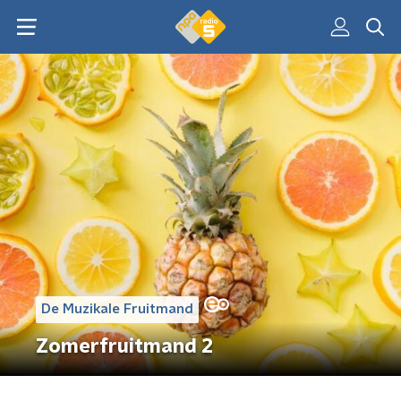
De Muzikale Fruitmand
Zomerfruitmand 2