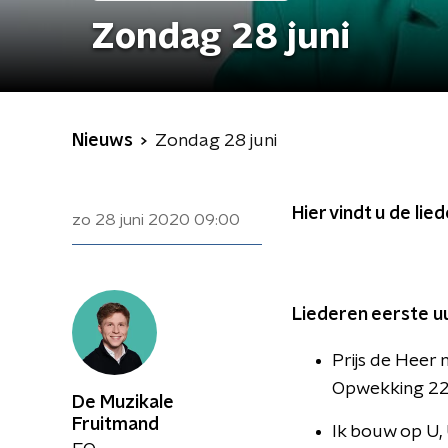
Zondag 28 juni
Nieuws
Zondag 28 juni
Hier vindt u de li
zo 28 juni 2020
09:00
Liederen eerste u
Prijs de Heer 
Opwekking 22
De Muzikale
Fruitmand
Ik bouw op U,