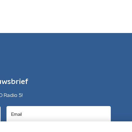
uwsbrief
O Radio 5!