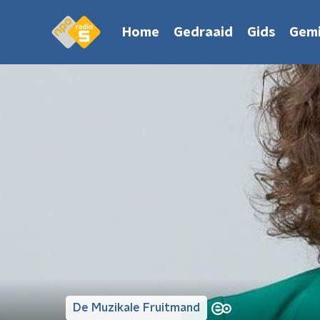
Home
Gedraaid
Gids
Gemi
De Muzikale Fruitmand