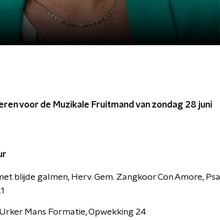
ederen voor de Muzikale Fruitmand van zondag 28 juni
ur
met blijde galmen, Herv. Gem. Zangkoor Con Amore, Psalm
1
 Urker Mans Formatie, Opwekking 24