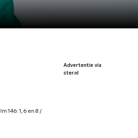
Advertentie via
ster.nl
 146: 1, 6 en 8 /