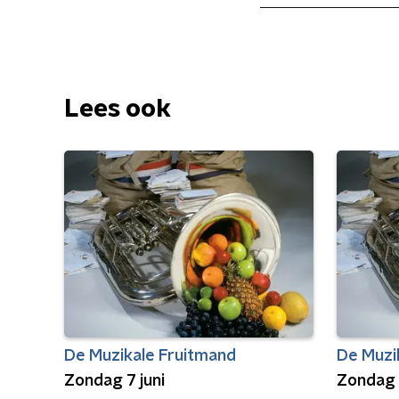
Lees ook
De Muzikale Fruitmand
De Muzi
Zondag 7 juni
Zondag 