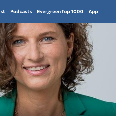
st
Podcasts
Evergreen Top 1000
App