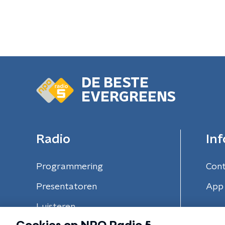
DE BESTE
EVERGREENS
Radio
Inf
Programmering
Con
Presentatoren
App 
Luisteren