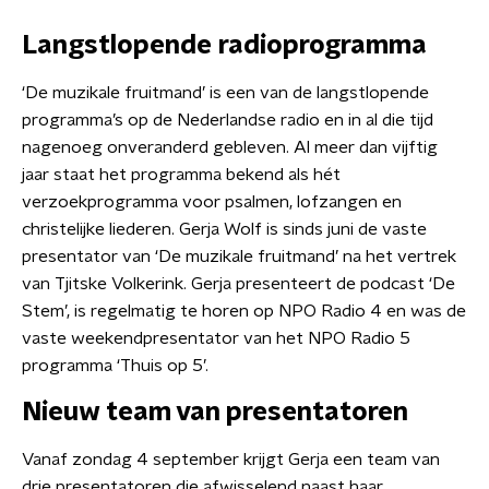
Langstlopende radioprogramma
‘De muzikale fruitmand’ is een van de langstlopende
programma’s op de Nederlandse radio en in al die tijd
nagenoeg onveranderd gebleven. Al meer dan vijftig
jaar staat het programma bekend als hét
verzoekprogramma voor psalmen, lofzangen en
christelijke liederen. Gerja Wolf is sinds juni de vaste
presentator van ‘De muzikale fruitmand’ na het vertrek
van Tjitske Volkerink. Gerja presenteert de podcast ‘De
Stem’, is regelmatig te horen op NPO Radio 4 en was de
vaste weekendpresentator van het NPO Radio 5
programma ‘Thuis op 5’.
Nieuw team van presentatoren
Vanaf zondag 4 september krijgt Gerja een team van
drie presentatoren die afwisselend naast haar