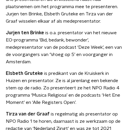
plaatsnemen om het programma mee te presenteren.
Jurjen ten Brinke, Elsbeth Gruteke en Tirza van der
Graaf wisselen elkaar af als medepresentator.
Jurjen ten Brinke
is o.a. presentator van het nieuwe
EO-programma ‘Bid, bedank, bewonder’,
medepresentator van de podcast ‘Deze Week’, een van
de voorgangers van ‘Vroeg op 5’ en voorganger in
Amsterdam.
Elsbeth Gruteke
is predikant van de Kruiskerk in
Huizen en presentator. Ze is al jarenlang een bekende
stem op de radio. Zo presenteert ze het NPO Radio 4
programma ‘Musica Religiosa’ en de podcasts ‘Het Ene
Moment’ en ‘Alle Registers Open’.
Tirza van der Graaf
is regelmatig als presentator op
NPO Radio 1 te horen, daarnaast is ze werkzaam op de
redactie van ‘Nederland Zingt’ en was ze tot 2021