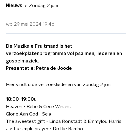
Nieuws
Zondag 2 juni
wo 29 mei 2024
19:46
De Muzikale Fruitmand is het
verzoekplatenprogramma vol psalmen, liederen en
gospelmuziek.
Presentatie: Petra de Joode
Hier vindt u de verzoekliederen van zondag 2 juni
18:00-19:00u
Heaven - Bebe & Cece Winans
Glorie Aan God - Sela
The sweetest gift - Linda Ronstadt & Emmylou Harris
Just a simple prayer - Dottie Rambo