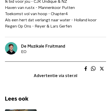
Ik bid voor jou - CJK Undique & NZ
Haven van rustx - Mannenkoor Putten
Toekomst vol van hoop - Chapter4
Als een hert dat verlangt naar water - Holland koor
Regen Op Ons - Reyer & Lars Gerfen
De Muzikale Fruitmand
EO
Advertentie via ster.nl
Lees ook