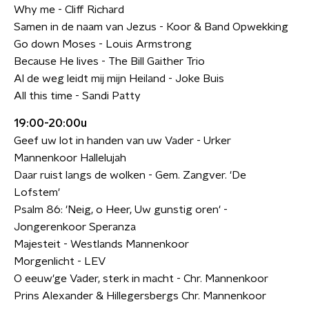
Why me - Cliff Richard
Samen in de naam van Jezus - Koor & Band Opwekking
Go down Moses - Louis Armstrong
Because He lives - The Bill Gaither Trio
Al de weg leidt mij mijn Heiland - Joke Buis
All this time - Sandi Patty
19:00-20:00u
Geef uw lot in handen van uw Vader - Urker
Mannenkoor Hallelujah
Daar ruist langs de wolken - Gem. Zangver. 'De
Lofstem'
Psalm 86: 'Neig, o Heer, Uw gunstig oren' -
Jongerenkoor Speranza
Majesteit - Westlands Mannenkoor
Morgenlicht - LEV
O eeuw'ge Vader, sterk in macht - Chr. Mannenkoor
Prins Alexander & Hillegersbergs Chr. Mannenkoor