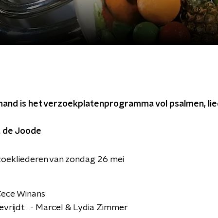
mand is het verzoekplatenprogramma vol psalmen, li
a de Joode
rzoekliederen van zondag 26 mei
Cece Winans
bevrijdt - Marcel & Lydia Zimmer