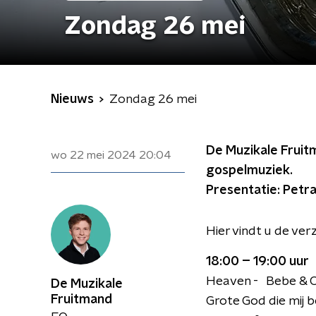
Zondag 26 mei
Nieuws
Zondag 26 mei
De Muzikale Fruit
wo 22 mei 2024
20:04
gospelmuziek.
Presentatie: Petr
Hier vindt u de ve
18:00 – 19:00 uur
Heaven - Bebe & 
De Muzikale
Fruitmand
Grote God die mij 