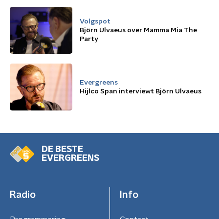
Volgspot
Björn Ulvaeus over Mamma Mia The
Party
Evergreens
Hijlco Span interviewt Björn Ulvaeus
DE BESTE
EVERGREENS
Radio
Info