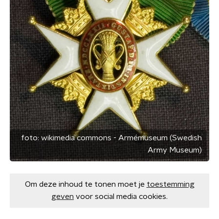
foto:
wikimedia commons - Armémuseum (Swedish
Army Museum)
Om deze inhoud te tonen moet je
toestemming
geven
voor social media cookies.