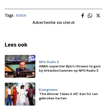
Tags
ABBA
Advertentie via ster.nl
Lees ook
NPO Radio 5
ABBA-superster Björn Ulvaeus te gast
bij Arbeidsvitaminen op NPO Radio 5
Evergreens
'The Winner Takes It All': Een hit van
gebroken harten