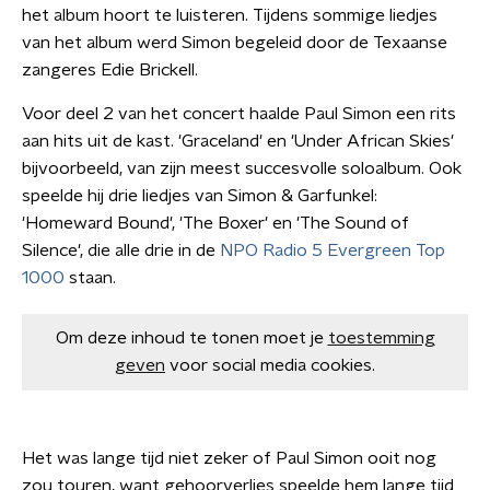
het album hoort te luisteren. Tijdens sommige liedjes
van het album werd Simon begeleid door de Texaanse
zangeres Edie Brickell.
Voor deel 2 van het concert haalde Paul Simon een rits
aan hits uit de kast. 'Graceland' en 'Under African Skies'
bijvoorbeeld, van zijn meest succesvolle soloalbum. Ook
speelde hij drie liedjes van Simon & Garfunkel:
'Homeward Bound', 'The Boxer' en 'The Sound of
Silence', die alle drie in de
NPO Radio 5 Evergreen Top
1000
staan.
Om deze inhoud te tonen moet je
toestemming
geven
voor social media cookies.
Het was lange tijd niet zeker of Paul Simon ooit nog
zou touren, want gehoorverlies speelde hem lange tijd