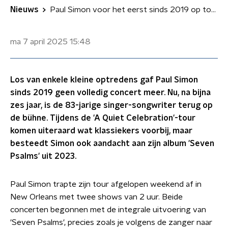
Nieuws
Paul Simon voor het eerst sinds 2019 op tournee, ondanks gehoorproblemen
ma 7 april 2025
15:48
Los van enkele kleine optredens gaf Paul Simon
sinds 2019 geen volledig concert meer. Nu, na bijna
zes jaar, is de 83-jarige singer-songwriter terug op
de bühne. Tijdens de 'A Quiet Celebration'-tour
komen uiteraard wat klassiekers voorbij, maar
besteedt Simon ook aandacht aan zijn album 'Seven
Psalms' uit 2023.
Paul Simon trapte zijn tour afgelopen weekend af in
New Orleans met twee shows van 2 uur. Beide
concerten begonnen met de integrale uitvoering van
'Seven Psalms', precies zoals je volgens de zanger naar