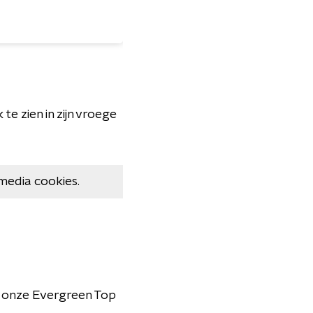
 te zien in zijn vroege
media cookies.
n onze Evergreen Top