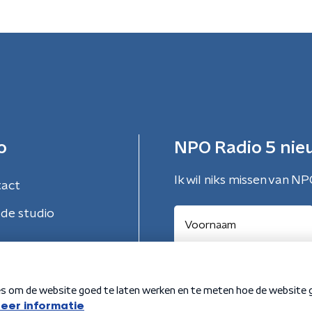
o
NPO Radio 5 nie
Ik wil niks missen van NP
tact
de studio
Aanmelden