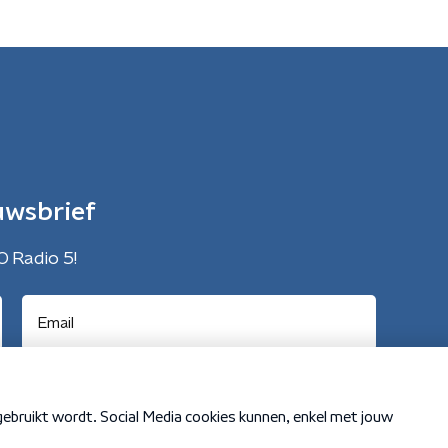
uwsbrief
O Radio 5!