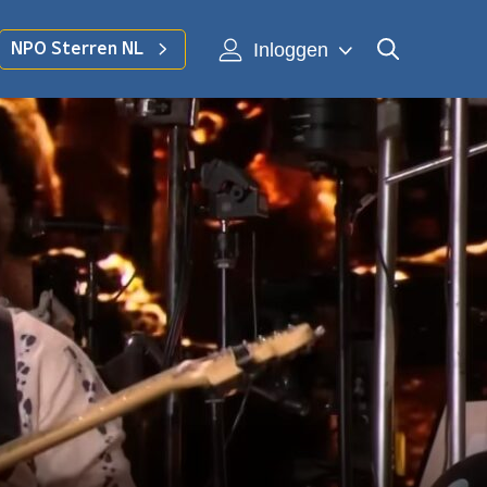
Inloggen
NPO Sterren NL