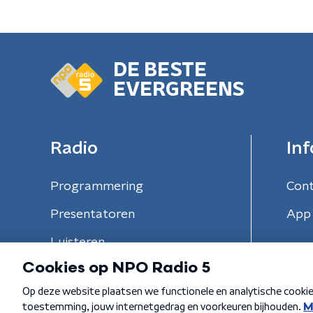
DE BESTE
EVERGREENS
Radio
Inf
Programmering
Con
Presentatoren
App 
Luisteren