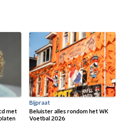
Bijpraat
 cd met
Beluister alles rondom het WK
platen
Voetbal 2026