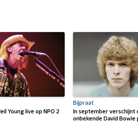
Bijpraat
Neil Young live op NPO 2
In september verschijnt
onbekende David Bowie 