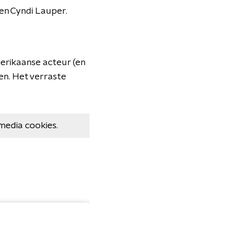
en Cyndi Lauper.
erikaanse acteur (en
en.
Het verraste
media cookies.