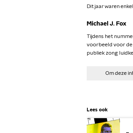
Dit jaar waren enk
Michael J. Fox
Tijdens het nummer
voorbeeld voor de 
publiek zong luidk
Om deze in
Lees ook