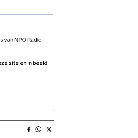
rs van NPO Radio
e site en in beeld