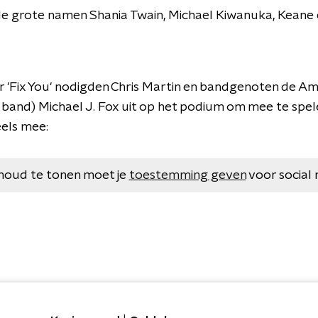
ele grote namen Shania Twain, Michael Kiwanuka, Keane 
 'Fix You' nodigden Chris Martin en bandgenoten de Am
band) Michael J. Fox uit op het podium om mee te spel
eels mee:
houd te tonen moet je
toestemming geven
voor social 