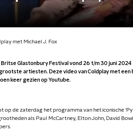
dplay met Michael J. Fox
Britse Glastonbury Festival vond 26 t/m 30 juni 2024 
rootste artiesten. Deze video van Coldplay met een b
joen keer gezien op Youtube.
ot op de zaterdag het programma van het iconische 'Pyr
rootheden als Paul McCartney, Elton John, David Bowi
pers.