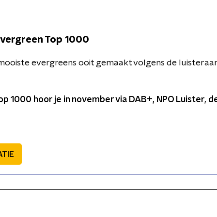
Evergreen Top 1000
ermooiste evergreens ooit gemaakt volgens de luisteraa
p 1000 hoor je in november via DAB+, NPO Luister, dez
ATIE