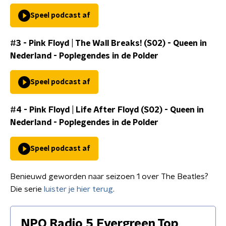
Speel podcast af
#3 - Pink Floyd | The Wall Breaks! (S02)
-
Queen in
Nederland - Poplegendes in de Polder
Speel podcast af
#4 - Pink Floyd | Life After Floyd (S02)
-
Queen in
Nederland - Poplegendes in de Polder
Speel podcast af
Benieuwd geworden naar seizoen 1 over The Beatles?
Die serie
luister je hier terug
.
NPO Radio 5 Evergreen Top