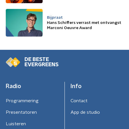
Bijpraat
Hans Schiffers verrast met ontvangst
Marconi Oeuvre Award
DE BESTE
EVERGREENS
Radio
Info
Programmering
Contact
Presentatoren
App de studio
Luisteren