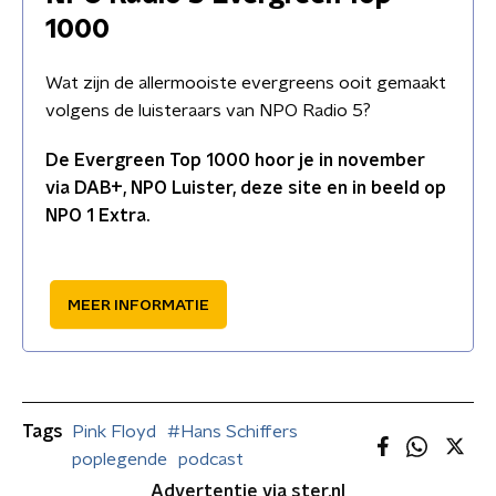
1000
Wat zijn de allermooiste evergreens ooit gemaakt
volgens de luisteraars van NPO Radio 5?
De Evergreen Top 1000 hoor je in november
via DAB+, NPO Luister, deze site en in beeld op
NPO 1 Extra.
MEER INFORMATIE
Tags
Pink Floyd
#Hans Schiffers
poplegende
podcast
Advertentie via ster.nl