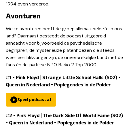
1994 even verderop.
Avonturen
Welke avonturen heeft de groep allemaal beleefd in ons
land? Daarnaast besteedt de podcast uitgebreid
aandacht voor bijvoorbeeld de psychedelische
beginjaren, de mysterieuze platenhoezen die steeds
weer een blikvanger zijn, de onverbrekelijke band met de
fans én de jaarlijkse NPO Radio 2 Top 2000.
#1 - Pink Floyd | Strange Little School Halls (S02)
-
Queen in Nederland - Poplegendes in de Polder
Speel podcast af
#2 - Pink Floyd | The Dark Side Of World Fame (S02)
-
Queen in Nederland - Poplegendes in de Polder