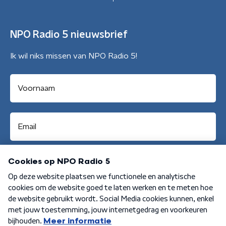
NPO Radio 5 nieuwsbrief
Ik wil niks missen van NPO Radio 5!
Aanmelden
Algemene voorwaarden
Privacybeleid