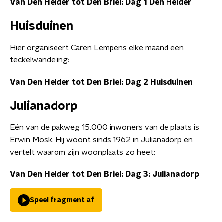
Van Den Helder tot Den Briel: Dag 1 Den Helder
Huisduinen
Hier organiseert Caren Lempens elke maand een
teckelwandeling:
Van Den Helder tot Den Briel: Dag 2 Huisduinen
Julianadorp
Eén van de pakweg 15.000 inwoners van de plaats is
Erwin Mosk. Hij woont sinds 1962 in Julianadorp en
vertelt waarom zijn woonplaats zo heet:
Van Den Helder tot Den Briel: Dag 3: Julianadorp
Speel fragment af