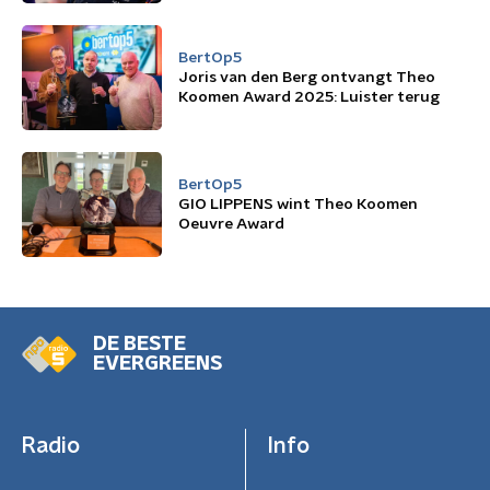
BertOp5
Joris van den Berg ontvangt Theo
Koomen Award 2025: Luister terug
BertOp5
GIO LIPPENS wint Theo Koomen
Oeuvre Award
DE BESTE
EVERGREENS
Radio
Info