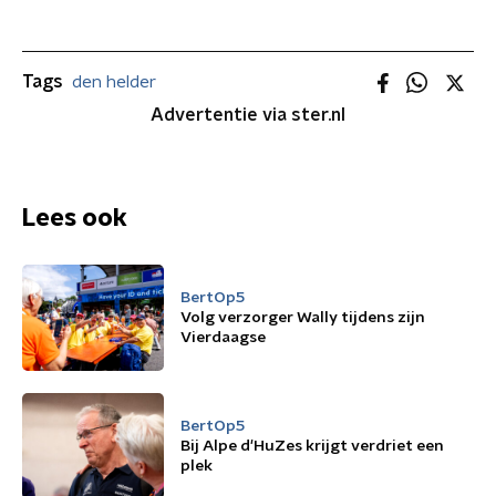
Tags
den helder
Advertentie via ster.nl
Lees ook
BertOp5
Volg verzorger Wally tijdens zijn
Vierdaagse
BertOp5
Bij Alpe d'HuZes krijgt verdriet een
plek