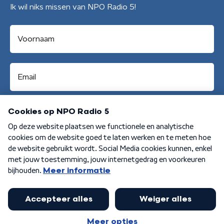
Ik wil niks missen van NPO Radio 5!
Aanmelden
Algemene voorwaarden
Privacybeleid
Cookiebeleid