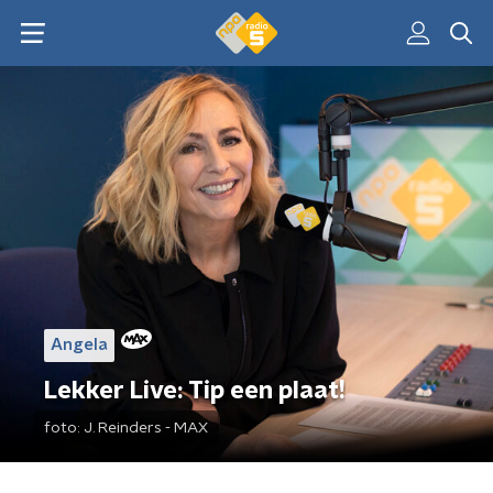
Angela
Lekker Live: Tip een plaat!
foto:
J. Reinders - MAX