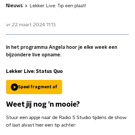
Nieuws
Lekker Live: Tip een plaat!
vr 22 maart 2024
11:13
In het programma Angela hoor je elke week een
bijzondere live opname.
Lekker Live: Status Quo
Speel fragment af
Weet jij nog 'n mooie?
Stuur een appje naar de Radio 5 Studio tijdens de show
of laat alvast hier een tip achter: