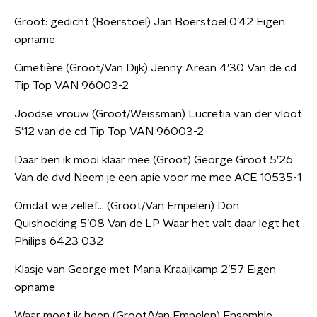
Groot: gedicht (Boerstoel) Jan Boerstoel 0’42 Eigen
opname
Cimetière (Groot/Van Dijk) Jenny Arean 4’30 Van de cd
Tip Top VAN 96003-2
Joodse vrouw (Groot/Weissman) Lucretia van der vloot
5’12 van de cd Tip Top VAN 96003-2
Daar ben ik mooi klaar mee (Groot) George Groot 5’26
Van de dvd Neem je een apie voor me mee ACE 10535-1
Omdat we zellef… (Groot/Van Empelen) Don
Quishocking 5’08 Van de LP Waar het valt daar legt het
Philips 6423 032
Klasje van George met Maria Kraaijkamp 2’57 Eigen
opname
Waar moet ik heen (Groot/Van Empelen) Ensemble