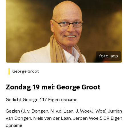
foto:
anp
George Groot
Zondag 19 mei: George Groot
Gedicht George 1’17 Eigen opname
Gezien (J. v. Dongen, N. v.d. Laan, J. Woe/J. Woe) Jurrian
van Dongen, Niels van der Laan, Jeroen Woe 5’09 Eigen
opname