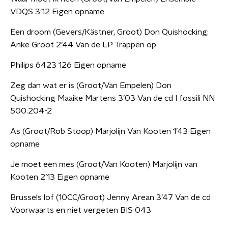
VDQS 3’12 Eigen opname
Een droom (Gevers/Kästner, Groot) Don Quishocking:
Anke Groot 2’44 Van de LP Trappen op
Philips 6423 126 Eigen opname
Zeg dan wat er is (Groot/Van Empelen) Don
Quishocking Maaike Martens 3’03 Van de cd I fossili NN
500.204-2
As (Groot/Rob Stoop) Marjolijn Van Kooten 1’43 Eigen
opname
Je moet een mes (Groot/Van Kooten) Marjolijn van
Kooten 2’13 Eigen opname
Brussels lof (10CC/Groot) Jenny Arean 3’47 Van de cd
Voorwaarts en niet vergeten BIS 043