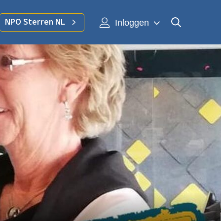
Inloggen
NPO Sterren NL