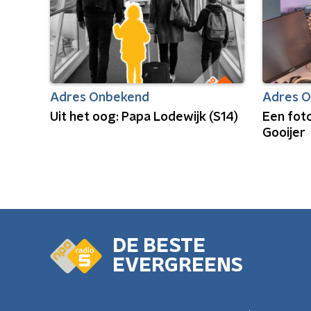
Adres Onbekend
Adres 
Uit het oog: Papa Lodewijk (S14)
Een fot
Gooijer
DE BESTE
EVERGREENS