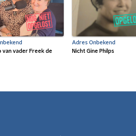
Onbekend
Adres Onbekend
o van vader Freek de
Nicht Gine Philps