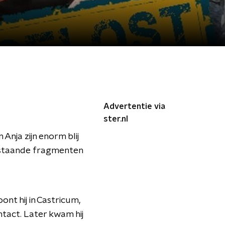
Advertentie via
ster.nl
Anja zijn enorm blij
rstaande fragmenten
ont hij in Castricum,
ntact. Later kwam hij