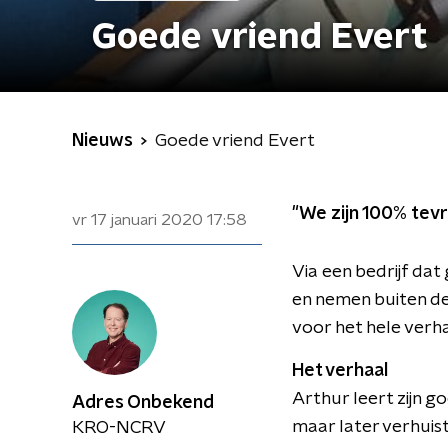
Goede vriend Evert
Nieuws
Goede vriend Evert
"We zijn 100% tev
vr 17 januari 2020
17:58
Via een bedrijf dat
en nemen buiten d
voor het hele verha
Het verhaal
Arthur leert zijn g
Adres Onbekend
maar later verhuis
KRO-NCRV