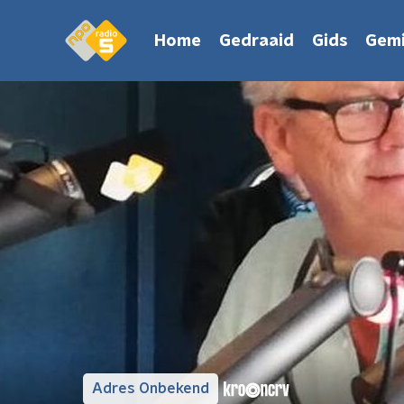
Home
Gedraaid
Gids
Gemi
Adres Onbekend