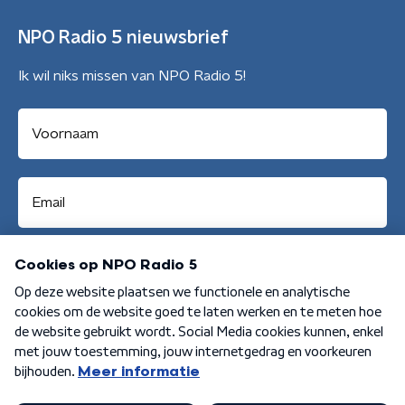
NPO Radio 5 nieuwsbrief
Ik wil niks missen van NPO Radio 5!
Aanmelden
Algemene voorwaarden
Privacybeleid
Cookiebeleid