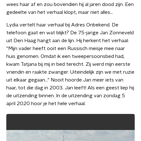
wees haar af en zou bovendien hij al jaren dood zijn. Een
gedeelte van het verhaal klopt, maar niet alles...
Lydia vertelt haar verhaal bij Adres Onbekend. De
telefoon gaat en wat blijkt? De 75-jarige Jan Zonneveld
uit Den Haag hangt aan de lijn. Hij herkent het verhaal:
"Mijn vader heeft ooit een Russisch meisje mee naar
huis genomen. Omdat ik een tweepersoonsbed had,
kwam Tatjana bij mij in bed terecht. Zij werd mijn eerste
vriendin en raakte zwanger. Uiteindelijk zijn we met ruzie
uit elkaar gegaan..." Nooit hoorde Jan meer iets van
haar, tot die dag in 2003. Jan leeft! Als een geest liep hij
de uitzending binnen. In de uitzending van zondag 5
april 2020 hoor je het hele verhaal.