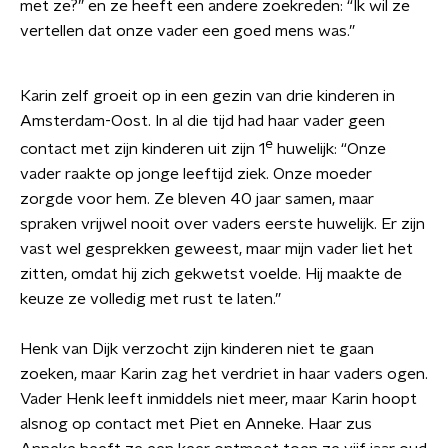
met ze?” en ze heeft een andere zoekreden: “Ik wil ze
vertellen dat onze vader een goed mens was.”
Karin zelf groeit op in een gezin van drie kinderen in
Amsterdam-Oost. In al die tijd had haar vader geen
e
contact met zijn kinderen uit zijn 1
huwelijk: “Onze
vader raakte op jonge leeftijd ziek. Onze moeder
zorgde voor hem. Ze bleven 40 jaar samen, maar
spraken vrijwel nooit over vaders eerste huwelijk. Er zijn
vast wel gesprekken geweest, maar mijn vader liet het
zitten, omdat hij zich gekwetst voelde. Hij maakte de
keuze ze volledig met rust te laten.”
Henk van Dijk verzocht zijn kinderen niet te gaan
zoeken, maar Karin zag het verdriet in haar vaders ogen.
Vader Henk leeft inmiddels niet meer, maar Karin hoopt
alsnog op contact met Piet en Anneke. Haar zus