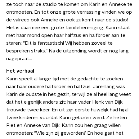
ze toch naar de studio te komen om Karin en Anneke te
ontmoeten. En tot onze grote verrassing vinden we op
de valreep ook Anneke en ook zij komt naar de studio!
Het is daarmee een grote familiehereniging. Karin staat
met haar mond open haar halfzus en halfbroer aan te
staren: “Dit is fantastisch! Wij hebben zoveel te
bespreken straks.” Na de uitzending wordt er nog lang
nagepraat…
Het verhaal
Karin speelt al lange tijd met de gedachte te zoeken
naar haar oudere halfbroer en halfzus. Jarenlang was
Karin de oudste in het gezin, terwijl ze al heel lang weet
dat het eigenlijk anders zit: haar vader Henk van Dijk
trouwde twee keer. En uit zijn eerste huwelijk had hij al
twee kinderen voordat Karin geboren werd. Ze heten
Piet en Anneke van Dijk. Karin zou hen graag willen
ontmoeten: “Wie zijn zij geworden? En hoe gaat het