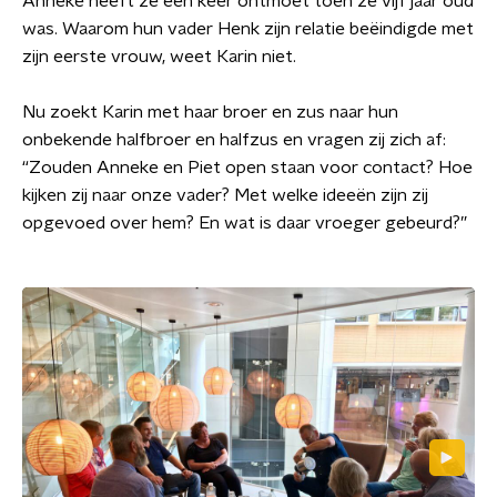
Anneke heeft ze een keer ontmoet toen ze vijf jaar oud
was. Waarom hun vader Henk zijn relatie beëindigde met
zijn eerste vrouw, weet Karin niet.
Nu zoekt Karin met haar broer en zus naar hun
onbekende halfbroer en halfzus en vragen zij zich af:
“Zouden Anneke en Piet open staan voor contact? Hoe
kijken zij naar onze vader? Met welke ideeën zijn zij
opgevoed over hem? En wat is daar vroeger gebeurd?”