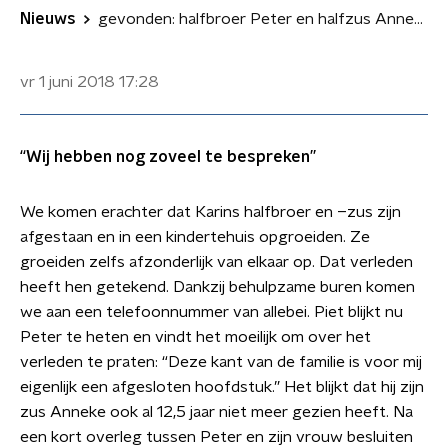
Nieuws
gevonden: halfbroer Peter en halfzus Anneke van Dijk
vr 1 juni 2018
17:28
“Wij hebben nog zoveel te bespreken”
We komen erachter dat Karins halfbroer en –zus zijn
afgestaan en in een kindertehuis opgroeiden. Ze
groeiden zelfs afzonderlijk van elkaar op. Dat verleden
heeft hen getekend. Dankzij behulpzame buren komen
we aan een telefoonnummer van allebei. Piet blijkt nu
Peter te heten en vindt het moeilijk om over het
verleden te praten: “Deze kant van de familie is voor mij
eigenlijk een afgesloten hoofdstuk.” Het blijkt dat hij zijn
zus Anneke ook al 12,5 jaar niet meer gezien heeft. Na
een kort overleg tussen Peter en zijn vrouw besluiten