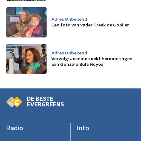
Adres Onbekend
Een foto van vader Freek de Gooijer
Adres Onbekend
Vervolg: Jeanine zoekt herinneringen
aan Gonzalo Bula Hoyos
DE BESTE
EVERGREENS
Radio
Info