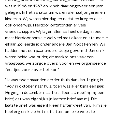
was in 1966 en 1967 en ik heb daar ongeveer een jaar
gelegen. In het sanatorium waren allemaal jongeren en
kinderen. Wij waren hier dag en nacht en kregen daar
ook onderwijs. Hierdoor ontstonden er vele
vriendschappen. Wij lagen allemaal heel de dag in bed,
maar hierdoor sprak je wel veel met elkaar en steunde je
elkaar. Zo leerde ik onder andere Jan Noot kennen. Wij
hadden met een paar andere clubje gevormd. Jan en ik
waren beide wat ouder, dit maakte ons vaak een
vraagbaak, we zorgde overal voor en we organiseerde
feestjes voor zover het kon."
"Ik was twee maanden eerder thuis dan Jan. Ik ging in
1967 in oktober naar huis, toen was ik er bijna een jaar.
Hij ging in december naar huis. Toen schreef hij mij een
brief, dat was eigenlijk zijn laatste brief aan mij. Die
laatste brief was eigenlijk een hartenkreet van: 'ik mis je
heel erg en ik zie het niet zitten om elke week te