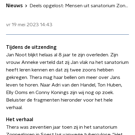
Nieuws
Deels opgelost: Mensen uit sanatorium Zonnegloren 1966/1967
vr 19 mei 2023
14:43
Tijdens de uitzending
Jan Noot blijkt helaas al 8 jaar te zijn overleden. Zijn
vrouw Anneke verteld dat zij Jan vlak na het sanatorium
heeft leren kennen en dat zij twee zoons hebben
gekregen. Thera mag haar bellen om meer over Jans
leven te horen. Naar Adri van den Handel, Ton Huben,
Elly Ooms en Conny Konings zijn wij nog op zoek.
Beluister de fragmenten hieronder voor het hele
verhaal.
Het verhaal
Thera was zeventien jaar toen zij in het sanatorium
Zonnegloren in Soest lag vanwege tuberculose: "Het