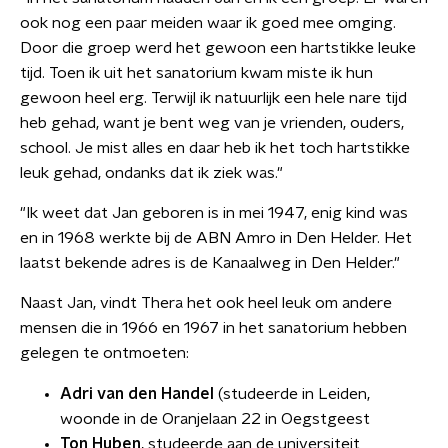
ook nog een paar meiden waar ik goed mee omging.
Door die groep werd het gewoon een hartstikke leuke
tijd. Toen ik uit het sanatorium kwam miste ik hun
gewoon heel erg. Terwijl ik natuurlijk een hele nare tijd
heb gehad, want je bent weg van je vrienden, ouders,
school. Je mist alles en daar heb ik het toch hartstikke
leuk gehad, ondanks dat ik ziek was."
"Ik weet dat Jan geboren is in mei 1947, enig kind was
en in 1968 werkte bij de ABN Amro in Den Helder. Het
laatst bekende adres is de Kanaalweg in Den Helder."
Naast Jan, vindt Thera het ook heel leuk om andere
mensen die in 1966 en 1967 in het sanatorium hebben
gelegen te ontmoeten:
Adri
van
den
Handel
(studeerde in Leiden,
woonde in de Oranjelaan 22 in Oegstgeest
Ton
Huben
, studeerde aan de universiteit