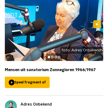
foto:
Adres Onbekend
Mensen uit sanatorium Zonnegloren 1966/1967
Speel fragment af
Adres Onbekend