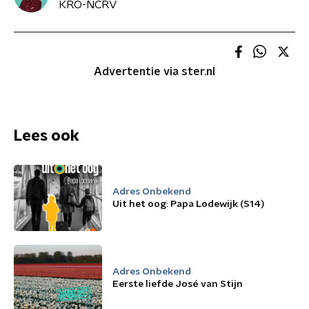
KRO-NCRV
Advertentie via ster.nl
Lees ook
Adres Onbekend
Uit het oog: Papa Lodewijk (S14)
Adres Onbekend
Eerste liefde José van Stijn