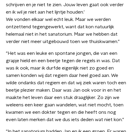
schrijven en je niet te zien. Jouw leven gaat ook verder
en ik wil je niet aan het lijntje houden.'
We vonden elkaar wel echt leuk. Maar we werden
ontzettend tegengewerkt, want dat kon natuurlijk
helemaal niet in het sanatorium. Maar we hebben dat
verder niet meer uitgebouwd toen we thuiskwamen."
"Het was een leuke en spontane jongen, die van een
grapje hield en een beetje tegen de regels in was. Dat
was ik ook, maar ik durfde eigenlijk niet zo goed en
samen konden wij dat regiem daar heel goed aan. We
wilde ondanks dat regiem en dat wij ziek waren toch een
beetje plezier maken. Daar was Jan ook voor in en het
maakte het leven daar een stuk draaglijker. Zo zijn we
weleens een keer gaan wandelen, wat niet mocht, toen
kwamen we een dokter tegen en die heeft ons nog
even laten merken dat we dus iets deden wat niet kon."
"In het sanatorium hadden Jan en ik een groep. Er waren