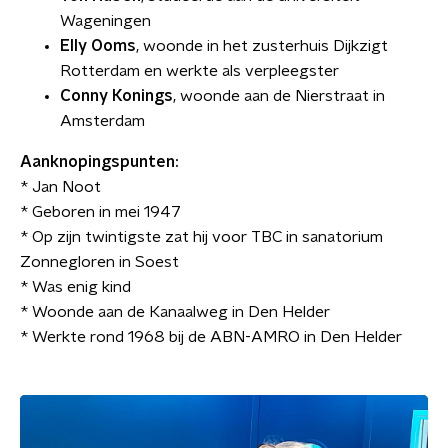
Wageningen
Elly
Ooms
, woonde in het zusterhuis Dijkzigt
Rotterdam en werkte als verpleegster
Conny
Konings
, woonde aan de Nierstraat in
Amsterdam
Aanknopingspunten:
* Jan Noot
* Geboren in mei 1947
* Op zijn twintigste zat hij voor TBC in sanatorium
Zonnegloren in Soest
* Was enig kind
* Woonde aan de Kanaalweg in Den Helder
* Werkte rond 1968 bij de ABN-AMRO in Den Helder