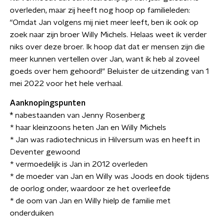
overleden, maar zij heeft nog hoop op familieleden:
“Omdat Jan volgens mij niet meer leeft, ben ik ook op
zoek naar zijn broer Willy Michels. Helaas weet ik verder
niks over deze broer. Ik hoop dat dat er mensen zijn die
meer kunnen vertellen over Jan, want ik heb al zoveel
goeds over hem gehoord!" Beluister de uitzending van 1
mei 2022 voor het hele verhaal.
Aanknopingspunten
*
nabestaanden van Jenny Rosenberg
* haar kleinzoons heten Jan en Willy Michels
* Jan was radiotechnicus in Hilversum was en heeft in
Deventer gewoond
* vermoedelijk is Jan in 2012 overleden
* de moeder van Jan en Willy was Joods en dook tijdens
de oorlog onder, waardoor ze het overleefde
* de oom van Jan en Willy hielp de familie met
onderduiken