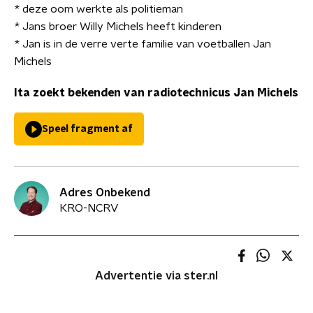
* deze oom werkte als politieman
* Jans broer Willy Michels heeft kinderen
* Jan is in de verre verte familie van voetballen Jan
Michels
Ita zoekt bekenden van radiotechnicus Jan Michels
Speel fragment af
Adres Onbekend
KRO-NCRV
Advertentie via ster.nl