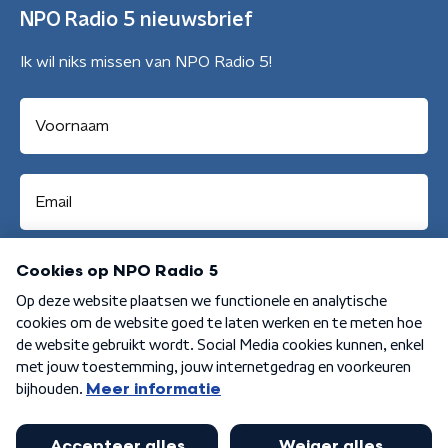
NPO Radio 5 nieuwsbrief
Ik wil niks missen van NPO Radio 5!
Aanmelden
Algemene voorwaarden
Privacybeleid
Cookiebeleid