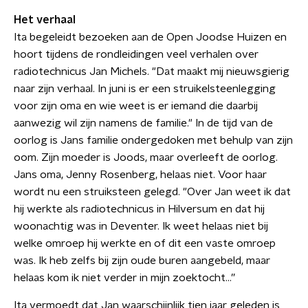
Het verhaal
Ita begeleidt bezoeken aan de Open Joodse Huizen en
hoort tijdens de rondleidingen veel verhalen over
radiotechnicus Jan Michels. "Dat maakt mij nieuwsgierig
naar zijn verhaal. In juni is er een struikelsteenlegging
voor zijn oma en wie weet is er iemand die daarbij
aanwezig wil zijn namens de familie." In de tijd van de
oorlog is Jans familie ondergedoken met behulp van zijn
oom. Zijn moeder is Joods, maar overleeft de oorlog.
Jans oma, Jenny Rosenberg, helaas niet. Voor haar
wordt nu een struiksteen gelegd. "Over Jan weet ik dat
hij werkte als radiotechnicus in Hilversum en dat hij
woonachtig was in Deventer. Ik weet helaas niet bij
welke omroep hij werkte en of dit een vaste omroep
was. Ik heb zelfs bij zijn oude buren aangebeld, maar
helaas kom ik niet verder in mijn zoektocht...”
Ita vermoedt dat Jan waarschijnlijk tien jaar geleden is