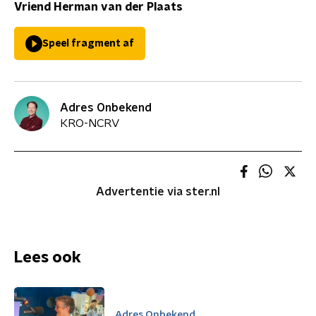
Vriend Herman van der Plaats
Speel fragment af
Adres Onbekend
KRO-NCRV
Advertentie via ster.nl
Lees ook
Adres Onbekend