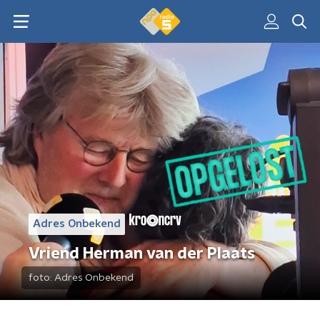
Adres Onbekend
Vriend Herman van der Plaats
foto:
Adres Onbekend