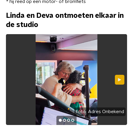
* hij reed op een motor- of bromfiets
Linda en Deva ontmoeten elkaar in
de studio
foto:
Adres Onbekend