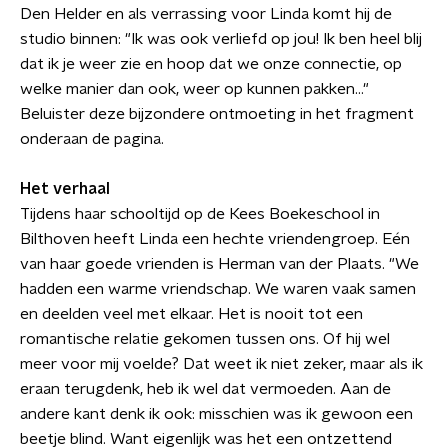
Den Helder en als verrassing voor Linda komt hij de
studio binnen: "Ik was ook verliefd op jou! Ik ben heel blij
dat ik je weer zie en hoop dat we onze connectie, op
welke manier dan ook, weer op kunnen pakken..."
Beluister deze bijzondere ontmoeting in het fragment
onderaan de pagina.
Het verhaal
Tijdens haar schooltijd op de Kees Boekeschool in
Bilthoven heeft Linda een hechte vriendengroep. Eén
van haar goede vrienden is Herman van der Plaats. "We
hadden een warme vriendschap. We waren vaak samen
en deelden veel met elkaar. Het is nooit tot een
romantische relatie gekomen tussen ons. Of hij wel
meer voor mij voelde? Dat weet ik niet zeker, maar als ik
eraan terugdenk, heb ik wel dat vermoeden. Aan de
andere kant denk ik ook: misschien was ik gewoon een
beetje blind. Want eigenlijk was het een ontzettend