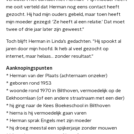
me ooit verteld dat Herman nog eens contact heeft
gezocht. Hij had mijn ouders gebeld, maar toen heeft
mijn moeder gezegd: ‘Ze heeft al een relatie.’ Dat moet
twee of drie jaar later zijn geweest."
Toch blijft Herman in Linda’s gedachten. "Hij spookt al
jaren door mijn hoofd. Ik heb al veel gezocht op
internet, maar helaas… zonder resultaat."
Aanknopingspunten
* Herman van der Plaats (achternaam onzeker)
* geboren rond 1953
* woonde rond 1970 in Bilthoven, vermoedelijk op de
Eekhoornlaan (of een andere straatnaam met een dier)
* hij ging naar de Kees Boekeschool in Bilthoven
* hierna is hij vermoedelijk gaan varen
* Herman sprak Engels met zijn moeder
* hij droeg meestal een spijkerjasje zonder mouwen