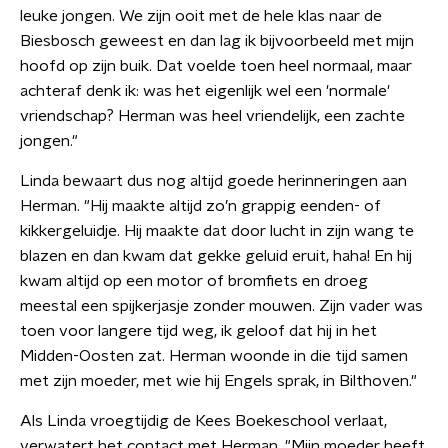
leuke jongen. We zijn ooit met de hele klas naar de
Biesbosch geweest en dan lag ik bijvoorbeeld met mijn
hoofd op zijn buik. Dat voelde toen heel normaal, maar
achteraf denk ik: was het eigenlijk wel een 'normale'
vriendschap? Herman was heel vriendelijk, een zachte
jongen."
Linda bewaart dus nog altijd goede herinneringen aan
Herman. "Hij maakte altijd zo’n grappig eenden- of
kikkergeluidje. Hij maakte dat door lucht in zijn wang te
blazen en dan kwam dat gekke geluid eruit, haha! En hij
kwam altijd op een motor of bromfiets en droeg
meestal een spijkerjasje zonder mouwen. Zijn vader was
toen voor langere tijd weg, ik geloof dat hij in het
Midden-Oosten zat. Herman woonde in die tijd samen
met zijn moeder, met wie hij Engels sprak, in Bilthoven."
Als Linda vroegtijdig de Kees Boekeschool verlaat,
verwatert het contact met Herman. "Mijn moeder heeft